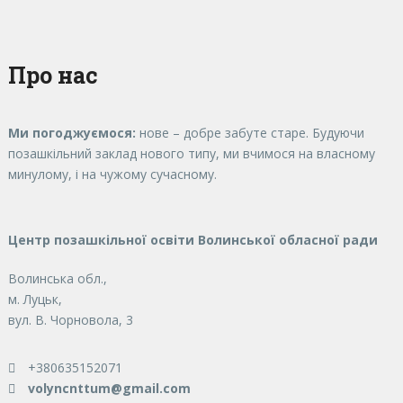
Про нас
Ми погоджуємося:
нове – добре забуте старе. Будуючи
позашкільний заклад нового типу, ми вчимося на власному
минулому, і на чужому сучасному.
Центр позашкільної освіти Волинської обласної ради
Волинська обл.,
м. Луцьк,
вул. В. Чорновола, 3
+380635152071
volyncnttum@gmail.com