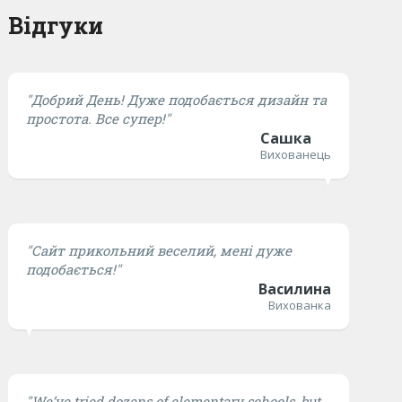
Відгуки
"Добрий День! Дуже подобається дизайн та
простота. Все супер!"
Сашка
Вихованець
"Сайт прикольний веселий, мені дуже
подобається!"
Василина
Вихованка
"We’ve tried dozens of elementary schools, but