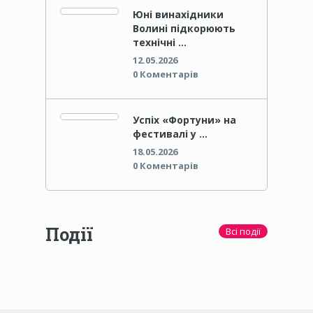
Юні винахідники
Волині підкорюють
технічні …
12.05.2026
0 Коментарів
Успіх «Фортуни» на
фестивалі у …
18.05.2026
0 Коментарів
Події
Всі події