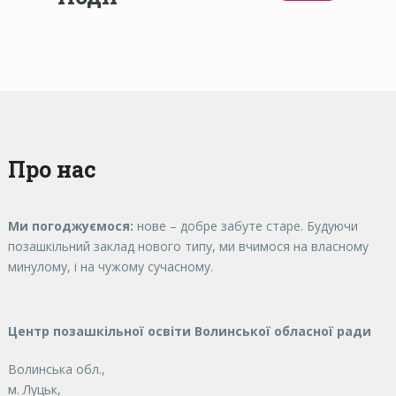
Про нас
Ми погоджуємося:
нове – добре забуте старе. Будуючи
позашкільний заклад нового типу, ми вчимося на власному
минулому, і на чужому сучасному.
Центр позашкільної освіти Волинської обласної ради
Волинська обл.,
м. Луцьк,