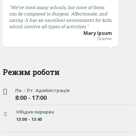
"We’ve tried many schools, but none of them
can be compared to Burgess. Affectionate, and
caring. It has an excellent environment for kids,
which involve all types of activities."
Mary Ipsum
Teacher
Режим роботи
Пн. - Пт. Адміністрація
8:00 - 17:00
Обідня перерва
13:00 - 13:45