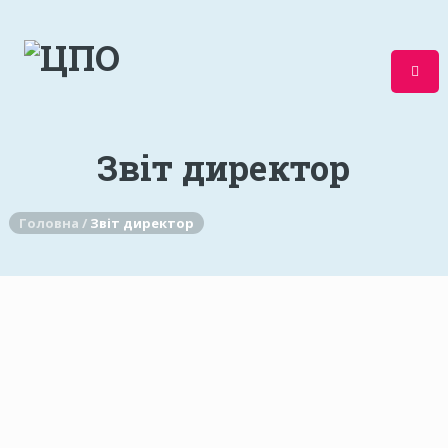
Звіт директор
Головна /
Звіт директор