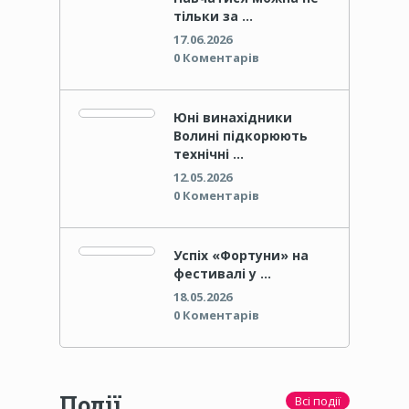
тільки за …
17.06.2026
0 Коментарів
Юні винахідники
Волині підкорюють
технічні …
12.05.2026
0 Коментарів
Успіх «Фортуни» на
фестивалі у …
18.05.2026
0 Коментарів
Події
Всі події