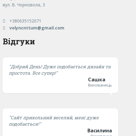
вул. В. Чорновола, 3
+380635152071
volyncnttum@gmail.com
Відгуки
"Добрий День! Дуже подобається дизайн та
простота. Все супер!"
Сашка
Вихованець
"Сайт прикольний веселий, мені дуже
подобається!"
Василина