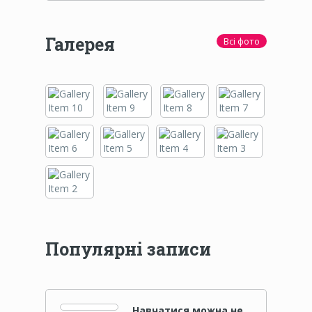
Галерея
Всі фото
Популярні записи
Навчатися можна не