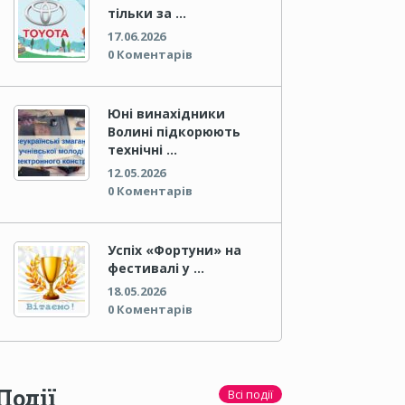
тільки за …
17.06.2026
0 Коментарів
Юні винахідники
Волині підкорюють
технічні …
12.05.2026
0 Коментарів
Успіх «Фортуни» на
фестивалі у …
18.05.2026
0 Коментарів
Події
Всі події