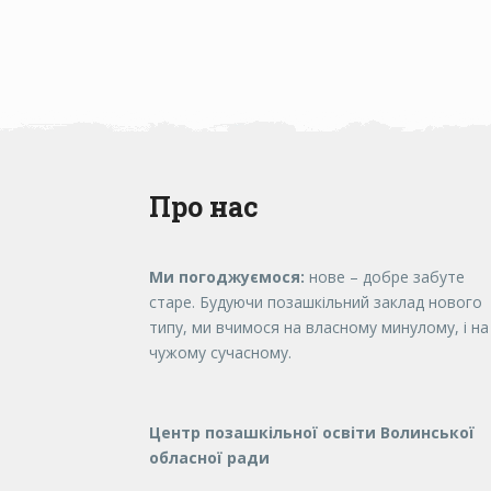
Про нас
Ми погоджуємося:
нове – добре забуте
старе. Будуючи позашкільний заклад нового
типу, ми вчимося на власному минулому, і на
чужому сучасному.
Центр позашкільної освіти Волинської
обласної ради