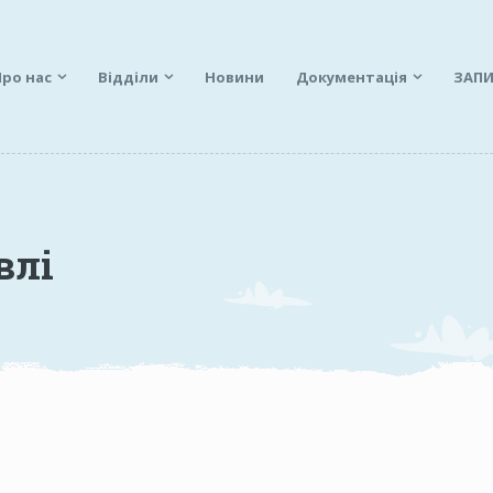
Про нас
Відділи
Новини
Документація
ЗАПИ
влі