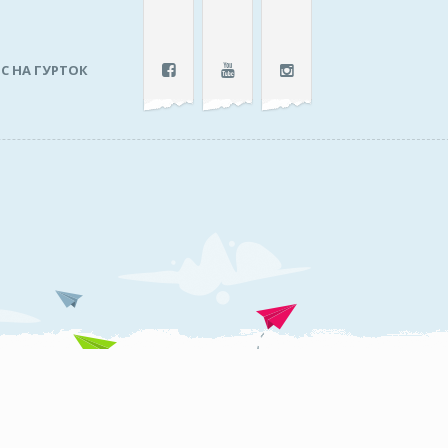
С НА ГУРТОК