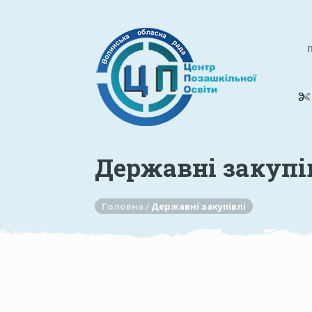
Державні закупі
Головна /
Державні закупівлі