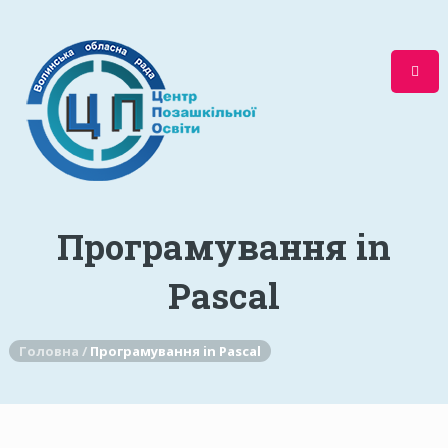
Програмування in
Pascal
Головна /
Програмування in Pascal