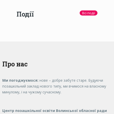
Події
Всі події
Про нас
Ми погоджуємося:
нове – добре забуте старе. Будуючи
позашкільний заклад нового типу, ми вчимося на власному
минулому, і на чужому сучасному.
Центр позашкільної освіти Волинської обласної ради