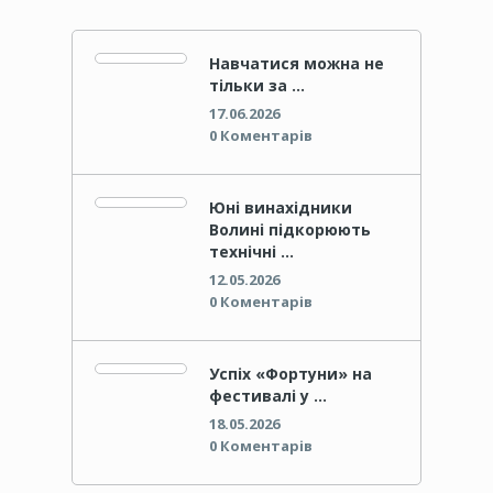
Навчатися можна не
тільки за …
17.06.2026
0 Коментарів
Юні винахідники
Волині підкорюють
технічні …
12.05.2026
0 Коментарів
Успіх «Фортуни» на
фестивалі у …
18.05.2026
0 Коментарів