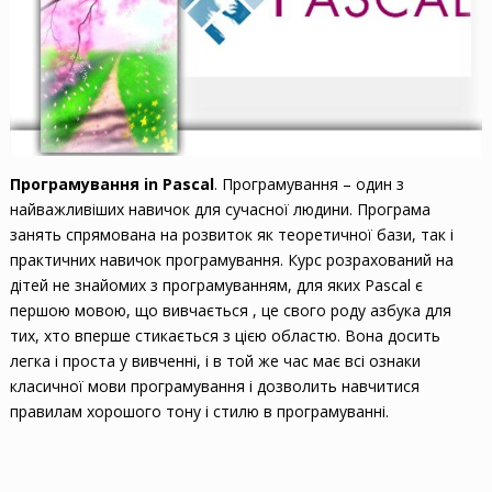
Програмування
in Pascal
. Програмування – один з
найважливіших навичок для сучасної людини. Програма
занять спрямована на розвиток як теоретичної бази, так і
практичних навичок програмування. Курс розрахований на
дітей не знайомих з програмуванням, для яких Pascal є
першою мовою, що вивчається , це свого роду азбука для
тих, хто вперше стикається з цією областю. Вона досить
легка і проста у вивченні, і в той же час має всі ознаки
класичної мови програмування і дозволить навчитися
правилам хорошого тону і стилю в програмуванні.