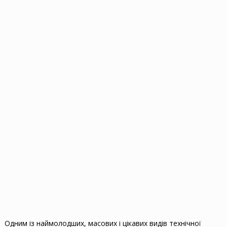
Одним із наймолодших, масових і цікавих видів технічної