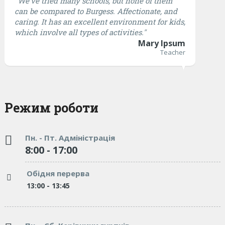
"We’ve tried many schools, but none of them
can be compared to Burgess. Affectionate, and
caring. It has an excellent environment for kids,
which involve all types of activities."
Mary Ipsum
Teacher
Режим роботи
Пн. - Пт. Адміністрація
8:00 - 17:00
Обідня перерва
13:00 - 13:45