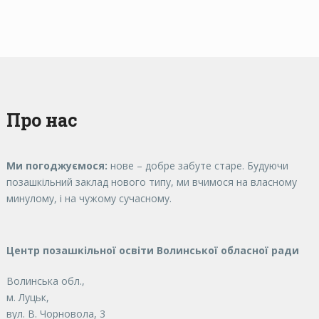
Про нас
Ми погоджуємося:
нове – добре забуте старе. Будуючи
позашкільний заклад нового типу, ми вчимося на власному
минулому, і на чужому сучасному.
Центр позашкільної освіти Волинської обласної ради
Волинська обл.,
м. Луцьк,
вул. В. Чорновола, 3