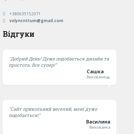
+380635152071
volyncnttum@gmail.com
Відгуки
"Добрий День! Дуже подобається дизайн та
простота. Все супер!"
Сашка
Вихованець
"Сайт прикольний веселий, мені дуже
подобається!"
Василина
Вихованка