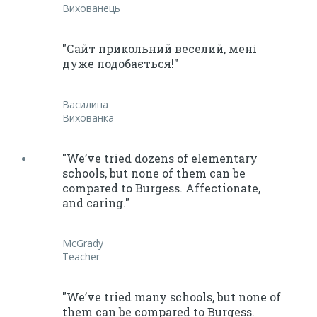
Вихованець
"Сайт прикольний веселий, мені
дуже подобається!"
Василина
Вихованка
"We’ve tried dozens of elementary
schools, but none of them can be
compared to Burgess. Affectionate,
and caring."
McGrady
Teacher
"We’ve tried many schools, but none of
them can be compared to Burgess.