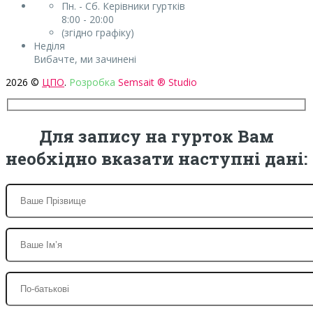
Пн. - Сб. Керівники гуртків
8:00 - 20:00
(згідно графіку)
Неділя
Вибачте, ми зачинені
2026 ©
ЦПО
.
Розробка
Semsait ® Studio
Для запису на гурток Вам
необхідно вказати наступні дані: