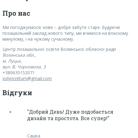
Про нас
Ми погоджуємося:
нове – добре забуте старе. Будуючи
позашкільний заклад нового типу, ми вчимося на власному
минулому, і на чужому сучасному.
Центр позашкільної освіти Волинської обласної ради
Волинська обл.,
м. Луцьк,
вул. В. Чорновола, 3
+380635152071
volyncnttum@gmail.com
Відгуки
"Добрий День! Дуже подобається
дизайн та простота. Все супер!"
Сашка