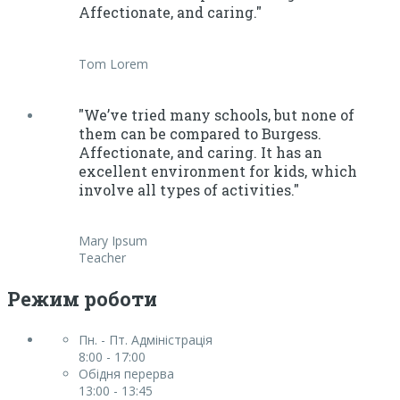
Affectionate, and caring."
Tom Lorem
"We’ve tried many schools, but none of
them can be compared to Burgess.
Affectionate, and caring. It has an
excellent environment for kids, which
involve all types of activities."
Mary Ipsum
Teacher
Режим роботи
Пн. - Пт. Адміністрація
8:00 - 17:00
Обідня перерва
13:00 - 13:45