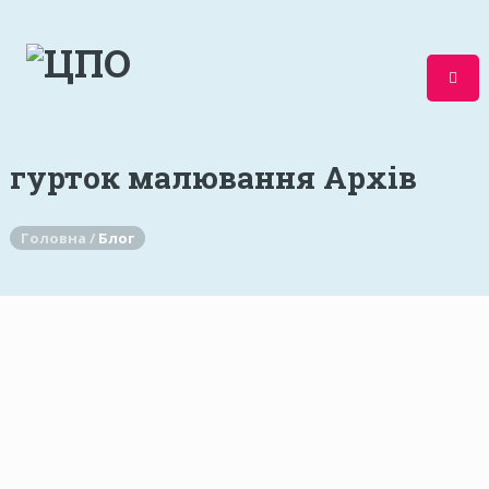
гурток малювання Архів
Головна /
Блог