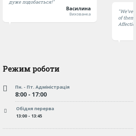
дуже подобається!"
Василина
"We’ve t
Вихованка
of them 
Affectio
Режим роботи
Пн. - Пт. Адміністрація
8:00 - 17:00
Обідня перерва
13:00 - 13:45