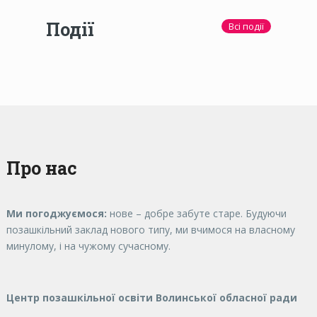
Події
Всі події
Про нас
Ми погоджуємося:
нове – добре забуте старе. Будуючи
позашкільний заклад нового типу, ми вчимося на власному
минулому, і на чужому сучасному.
Центр позашкільної освіти Волинської обласної ради