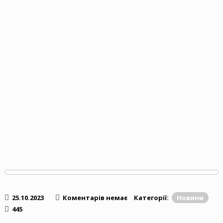
25.10.2023
Коментарів немає
Категорії:
Новини
445