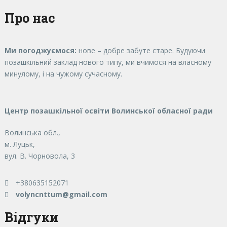
Про нас
Ми погоджуємося:
нове – добре забуте старе. Будуючи
позашкільний заклад нового типу, ми вчимося на власному
минулому, і на чужому сучасному.
Центр позашкільної освіти Волинської обласної ради
Волинська обл.,
м. Луцьк,
вул. В. Чорновола, 3
+380635152071
volyncnttum@gmail.com
Відгуки