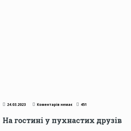
24.03.2023
Коментарів немає
451
На гостині у пухнастих друзів