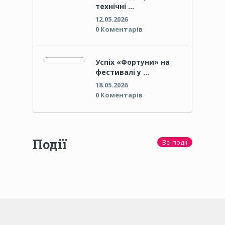
технічні …
12.05.2026
0 Коментарів
Успіх «Фортуни» на
фестивалі у …
18.05.2026
0 Коментарів
Події
Всі події