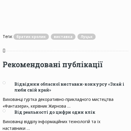
Теги:
братик кролик
виставка
Луцьк
Рекомендовані публікації
Відвідини обласної виставки-конкурсу «Знай і
люби свій край»
Вихованці гуртка декоративно-прикладного мистецтва
«Фантазери», керівник Жирнова …
Від реальності до цифри один клік
Вихованці відділу інформаційних технологій та їх
наставники …