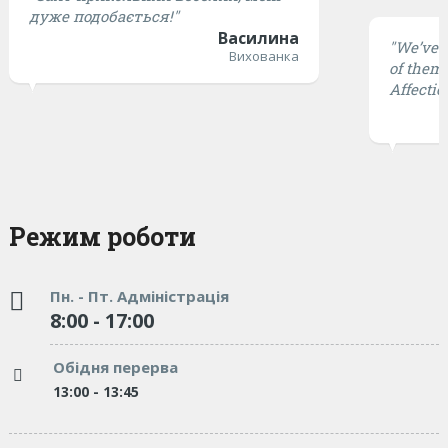
дуже подобається!"
Василина
"We’ve t
Вихованка
of them 
Affectio
Режим роботи
Пн. - Пт. Адміністрація
8:00 - 17:00
Обідня перерва
13:00 - 13:45