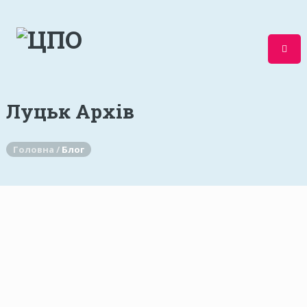
Луцьк Архів
Головна /
Блог