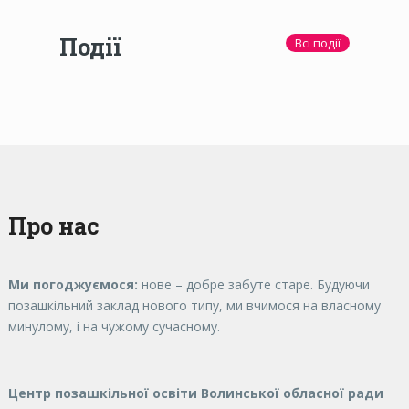
Події
Всі події
Про нас
Ми погоджуємося:
нове – добре забуте старе. Будуючи
позашкільний заклад нового типу, ми вчимося на власному
минулому, і на чужому сучасному.
Центр позашкільної освіти Волинської обласної ради