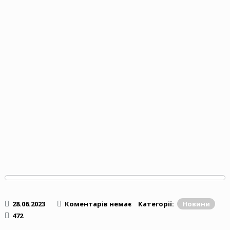
28.06.2023
Коментарів немає
Категорії:
Новини
472