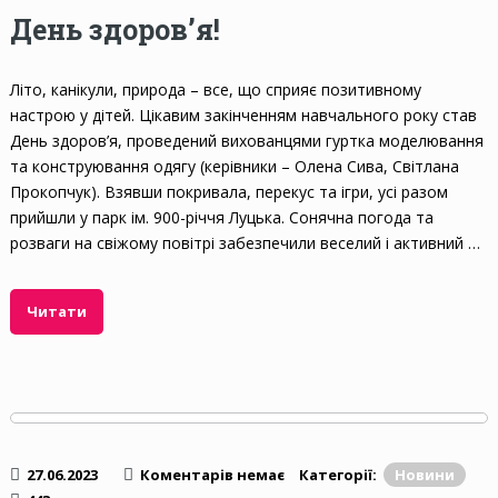
День здоров’я!
Літо, канікули, природа – все, що сприяє позитивному
настрою у дітей. Цікавим закінченням навчального року став
День здоров’я, проведений вихованцями гуртка моделювання
та конструювання одягу (керівники – Олена Сива, Світлана
Прокопчук). Взявши покривала, перекус та ігри, усі разом
прийшли у парк ім. 900-річчя Луцька. Сонячна погода та
розваги на свіжому повітрі забезпечили веселий і активний …
Читати
27.06.2023
Коментарів немає
Категорії:
Новини