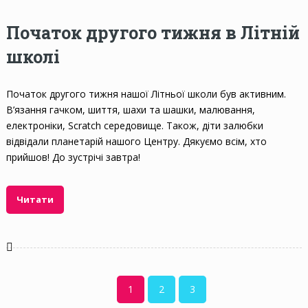
Початок другого тижня в Літній
школі
Початок другого тижня нашої Літньої школи був активним.
В’язання гачком, шиття, шахи та шашки, малювання,
електроніки, Scratch середовище. Також, діти залюбки
відвідали планетарій нашого Центру. Дякуємо всім, хто
прийшов! До зустрічі завтра!
Читати
1
2
3