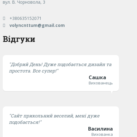
вул. В. Чорновола, 3
+380635152071
volyncnttum@gmail.com
Відгуки
"Добрий День! Дуже подобається дизайн та
простота. Все супер!"
Сашка
Вихованець
"Сайт прикольний веселий, мені дуже
подобається!"
Василина
Вихованка