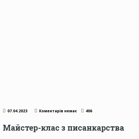
07.04.2023
Коментарів немає
406
Майстер-клас з писанкарства