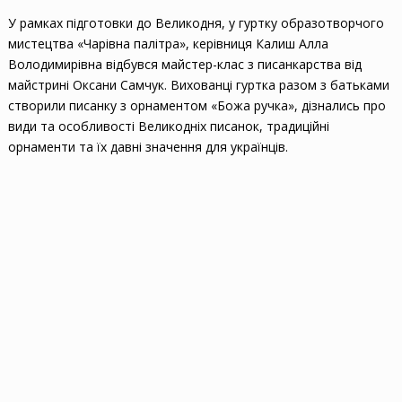
У рамках підготовки до Великодня, у гуртку образотворчого
мистецтва «Чарівна палітра», керівниця Калиш Алла
Володимирівна відбувся майстер-клас з писанкарства від
майстрині Оксани Самчук. Вихованці гуртка разом з батьками
створили писанку з орнаментом «Божа ручка», дізнались про
види та особливості Великодніх писанок, традиційні
орнаменти та їх давні значення для українців.