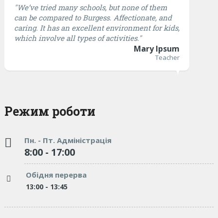
"We’ve tried many schools, but none of them
can be compared to Burgess. Affectionate, and
caring. It has an excellent environment for kids,
which involve all types of activities."
Mary Ipsum
Teacher
Режим роботи
Пн. - Пт. Адміністрація
8:00 - 17:00
Обідня перерва
13:00 - 13:45