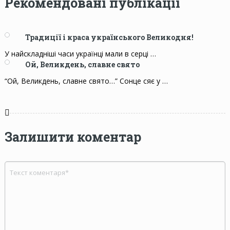
Рекомендовані публікації
Традиції і краса українського Великодня!
У найскладніші часи українці мали в серці …
Ой, Великдень, славне свято
“Ой, Великдень, славне свято…” Сонце сяє у …
Залишити коментар