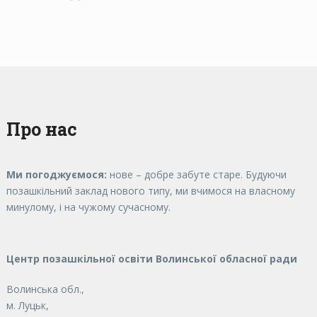
Про нас
Ми погоджуємося:
нове – добре забуте старе. Будуючи
позашкільний заклад нового типу, ми вчимося на власному
минулому, і на чужому сучасному.
Центр позашкільної освіти Волинської обласної ради
Волинська обл.,
м. Луцьк,