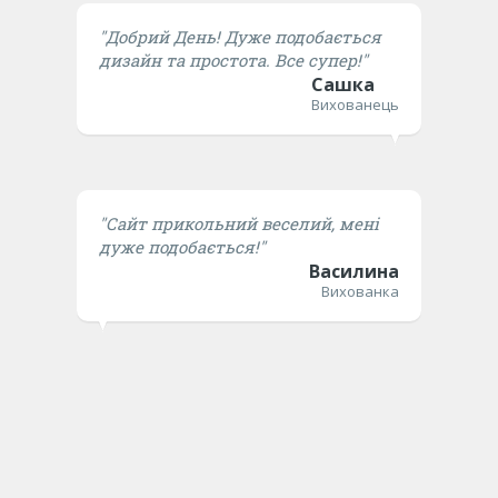
"Добрий День! Дуже подобається
дизайн та простота. Все супер!"
Сашка
Вихованець
"Сайт прикольний веселий, мені
дуже подобається!"
Василина
Вихованка