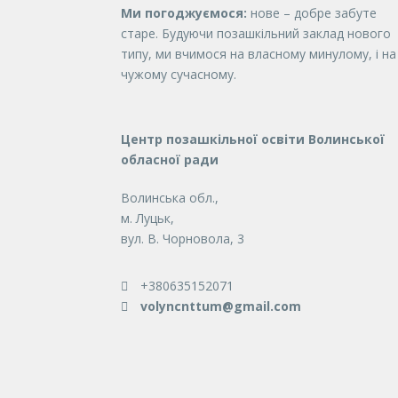
Ми погоджуємося:
нове – добре забуте
старе. Будуючи позашкільний заклад нового
типу, ми вчимося на власному минулому, і на
чужому сучасному.
Центр позашкільної освіти Волинської
обласної ради
Волинська обл.,
м. Луцьк,
вул. В. Чорновола, 3
+380635152071
volyncnttum@gmail.com