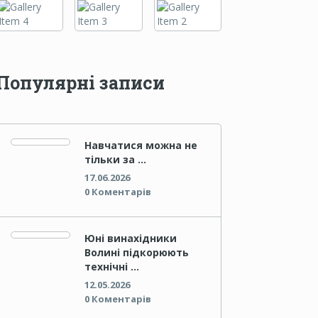
Популярні записи
Навчатися можна не
тільки за …
17.06.2026
0 Коментарів
Юні винахідники
Волині підкорюють
технічні …
12.05.2026
0 Коментарів