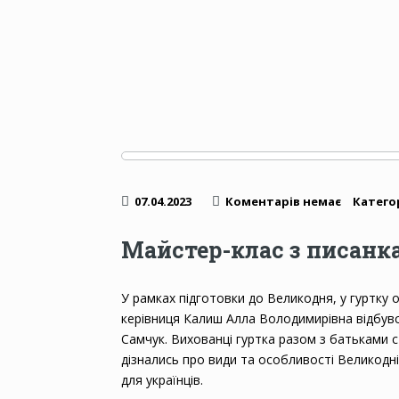
07.04.2023
Коментарів немає
Категор
Майстер-клас з писанк
У рамках підготовки до Великодня, у гуртку
керівниця Калиш Алла Володимирівна відбувс
Самчук. Вихованці гуртка разом з батьками 
дізнались про види та особливості Великодні
для українців.