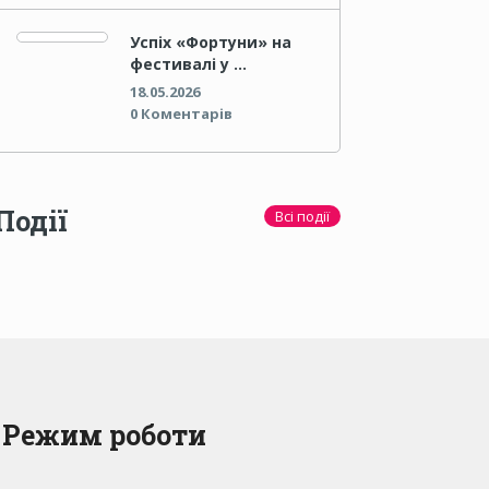
Успіх «Фортуни» на
фестивалі у …
18.05.2026
0 Коментарів
Події
Всі події
Режим роботи