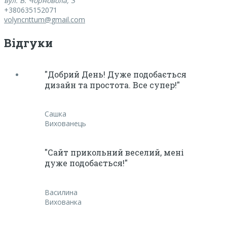
вул. В. Чорновола, 3
+380635152071
volyncnttum@gmail.com
Відгуки
"Добрий День! Дуже подобається
дизайн та простота. Все супер!"
Сашка
Вихованець
"Сайт прикольний веселий, мені
дуже подобається!"
Василина
Вихованка