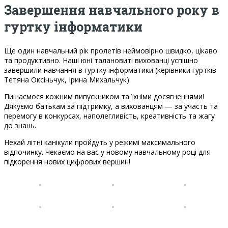
Завершення навчального року в
гуртку інформатики
Ще один навчальний рік пролетів неймовірно швидко, цікаво
та продуктивно. Наші юні талановиті вихованці успішно
завершили навчання в гуртку інформатики (керівники гуртків
Тетяна Оксіньчук, Ірина Михальчук).
Пишаємося кожним випускником та їхніми досягненнями!
Дякуємо батькам за підтримку, а вихованцям — за участь та
перемогу в конкурсах, наполегливість, креативність та жагу
до знань.
Нехай літні канікули пройдуть у режимі максимального
відпочинку. Чекаємо на вас у новому навчальному році для
підкорення нових цифрових вершин!