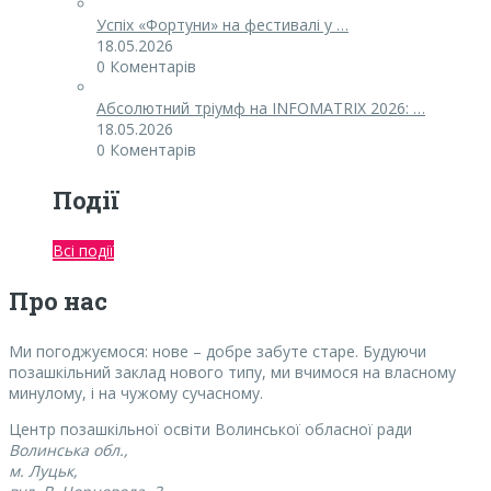
Успіх «Фортуни» на фестивалі у …
18.05.2026
0 Коментарів
Абсолютний тріумф на INFOMATRIX 2026: …
18.05.2026
0 Коментарів
Події
Всі події
Про нас
Ми погоджуємося:
нове – добре забуте старе. Будуючи
позашкільний заклад нового типу, ми вчимося на власному
минулому, і на чужому сучасному.
Центр позашкільної освіти Волинської обласної ради
Волинська обл.,
м. Луцьк,