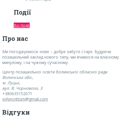
Події
Всі події
Про нас
Ми погоджуємося:
нове – добре забуте старе. Будуючи
позашкільний заклад нового типу, ми вчимося на власному
минулому, і на чужому сучасному.
Центр позашкільної освіти Волинської обласної ради
Волинська обл.,
м. Луцьк,
вул. В. Чорновола, 3
+380635152071
volyncnttum@gmail.com
Відгуки