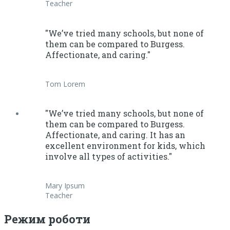
Teacher
"We’ve tried many schools, but none of
them can be compared to Burgess.
Affectionate, and caring."
Tom Lorem
"We’ve tried many schools, but none of
them can be compared to Burgess.
Affectionate, and caring. It has an
excellent environment for kids, which
involve all types of activities."
Mary Ipsum
Teacher
Режим роботи