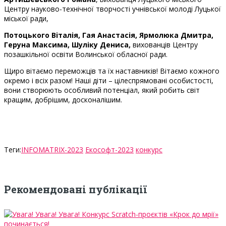
Центру науково-технічної творчості учнівської молоді Луцької
міської ради,
Потоцького Віталія, Гая Анастасія, Ярмолюка Дмитра,
Геруна Максима, Шуліку Дениса,
вихованців Центру
позашкільної освіти Волинської обласної ради.
Щиро вітаємо переможців та їх наставників! Вітаємо кожного
окремо і всіх разом! Наші діти ­– цілеспрямовані особистості,
вони створюють особливий потенціал, який робить світ
кращим, добрішим, досконалішим.
Теги:
INFOMATRIX-2023
Екософт-2023
конкурс
Рекомендовані публікації