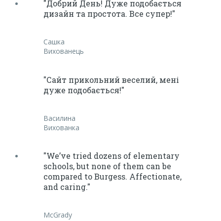
"Добрий День! Дуже подобається
дизайн та простота. Все супер!"
Сашка
Вихованець
"Сайт прикольний веселий, мені
дуже подобається!"
Василина
Вихованка
"We’ve tried dozens of elementary
schools, but none of them can be
compared to Burgess. Affectionate,
and caring."
McGrady