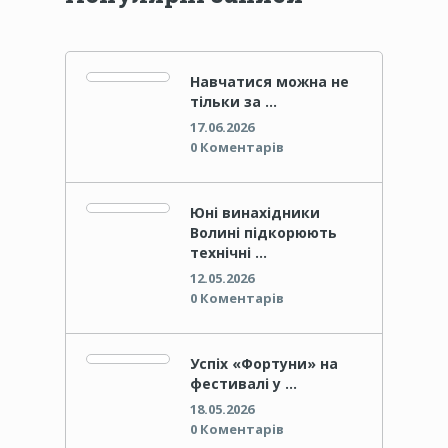
Навчатися можна не
тільки за …
17.06.2026
0 Коментарів
Юні винахідники
Волині підкорюють
технічні …
12.05.2026
0 Коментарів
Успіх «Фортуни» на
фестивалі у …
18.05.2026
0 Коментарів