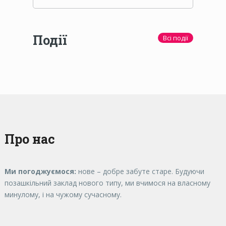
Події
Всі події
Про нас
Ми погоджуємося:
нове – добре забуте старе. Будуючи
позашкільний заклад нового типу, ми вчимося на власному
минулому, і на чужому сучасному.