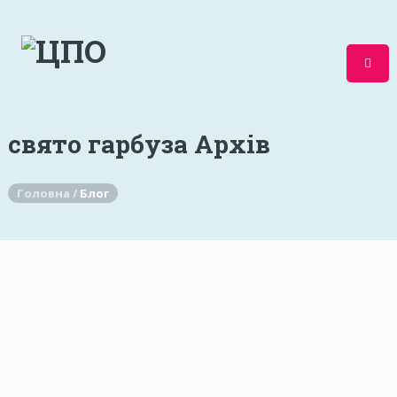
свято гарбуза Архів
Головна /
Блог