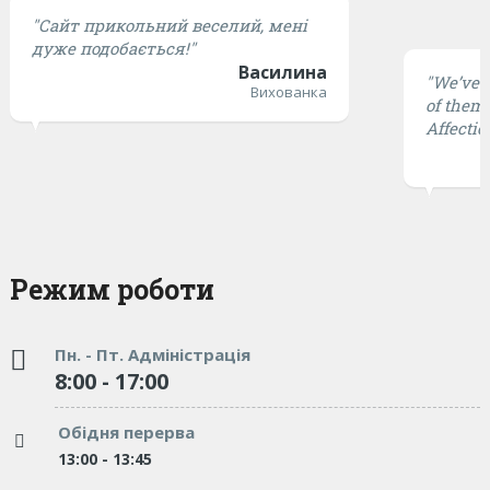
"Сайт прикольний веселий, мені
дуже подобається!"
Василина
"We’ve t
Вихованка
of them 
Affectio
Режим роботи
Пн. - Пт. Адміністрація
8:00 - 17:00
Обідня перерва
13:00 - 13:45