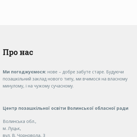
Про нас
Ми погоджуємося:
нове – добре забуте старе. Будуючи
позашкільний заклад нового типу, ми вчимося на власному
минулому, і на чужому сучасному.
Центр позашкільної освіти Волинської обласної ради
Волинська обл.,
м. Луцьк,
вул. В. Чорновола, 3