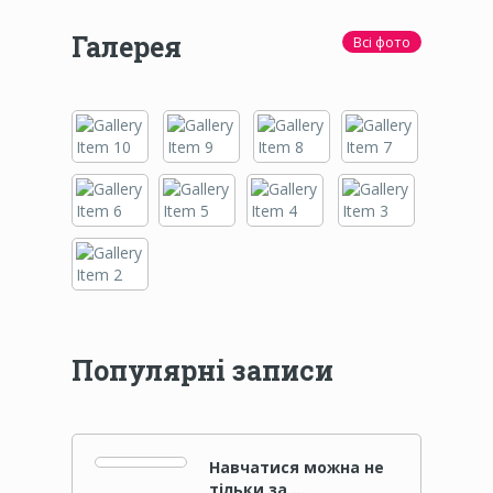
Галерея
Всі фото
Популярні записи
Навчатися можна не
тільки за …