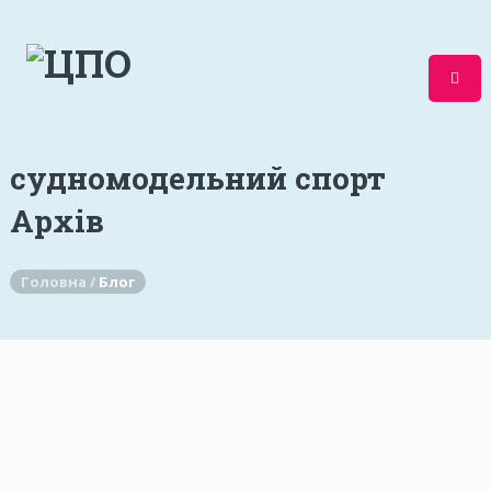
судномодельний спорт
Архів
Головна /
Блог