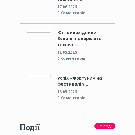
17.06.2026
0 Коментарів
Юні винахідники
Волині підкорюють
технічні …
12.05.2026
0 Коментарів
Успіх «Фортуни» на
фестивалі у …
18.05.2026
0 Коментарів
Події
Всі події