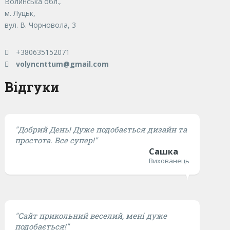
Волинська обл.,
м. Луцьк,
вул. В. Чорновола, 3
+380635152071
volyncnttum@gmail.com
Відгуки
"Добрий День! Дуже подобається дизайн та
простота. Все супер!"
Сашка
Вихованець
"Сайт прикольний веселий, мені дуже
подобається!"