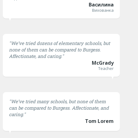
Василина
Вихованка
"We’ve tried dozens of elementary schools, but
none of them can be compared to Burgess.
Affectionate, and caring."
McGrady
Teacher
"We’ve tried many schools, but none of them
can be compared to Burgess. Affectionate, and
caring."
Tom Lorem