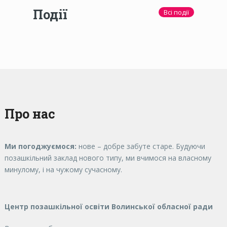
Події
Всі події
Про нас
Ми погоджуємося:
нове – добре забуте старе. Будуючи
позашкільний заклад нового типу, ми вчимося на власному
минулому, і на чужому сучасному.
Центр позашкільної освіти Волинської обласної ради