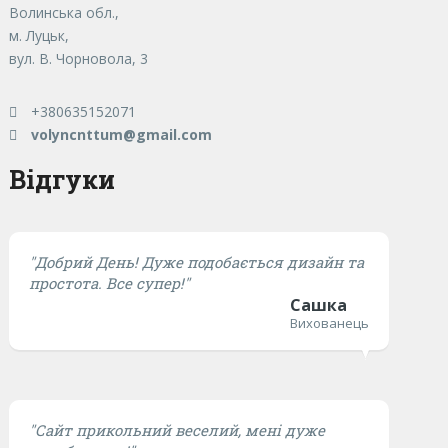
Волинська обл.,
м. Луцьк,
вул. В. Чорновола, 3
+380635152071
volyncnttum@gmail.com
Відгуки
"Добрий День! Дуже подобається дизайн та
простота. Все супер!"
Сашка
Вихованець
"Сайт прикольний веселий, мені дуже