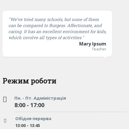
"We’ve tried many schools, but none of them
can be compared to Burgess. Affectionate, and
caring. It has an excellent environment for kids,
which involve all types of activities."
Mary Ipsum
Teacher
Режим роботи
Пн. - Пт. Адміністрація
8:00 - 17:00
Обідня перерва
13:00 - 13:45