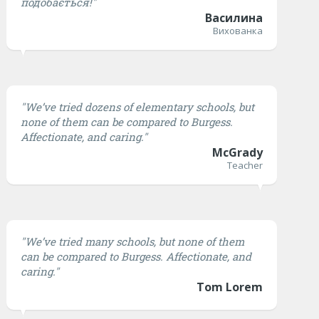
подобається!"
Василина
Вихованка
"We’ve tried dozens of elementary schools, but
none of them can be compared to Burgess.
Affectionate, and caring."
McGrady
Teacher
"We’ve tried many schools, but none of them
can be compared to Burgess. Affectionate, and
caring."
Tom Lorem