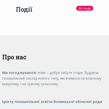
Події
Всі події
Про нас
Ми погоджуємося:
нове – добре забуте старе. Будуючи
позашкільний заклад нового типу, ми вчимося на власному
минулому, і на чужому сучасному.
Центр позашкільної освіти Волинської обласної ради