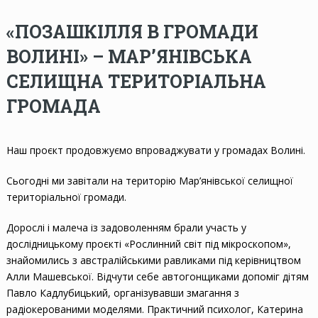
«ПОЗАШКІЛЛЯ В ГРОМАДИ
ВОЛИНІ» – МАР’ЯНІВСЬКА
СЕЛИЩНА ТЕРИТОРІАЛЬНА
ГРОМАДА
Наш проєкт продовжуємо впроваджувати у громадах Волині.
Сьогодні ми завітали на територію Мар’янівської селищної
територіальної громади.
Дорослі і малеча із задоволенням брали участь у
дослідницькому проєкті «Рослинний світ під мікроскопом»,
знайомились з австралійськими равликами під керівництвом
Алли Машевської. Відчути себе автогонщиками допоміг дітям
Павло Кадлубицький, організувавши змагання з
радіокерованими моделями. Практичний психолог, Катерина