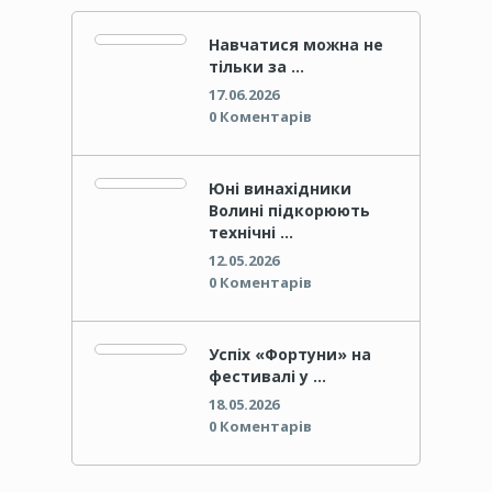
Навчатися можна не
тільки за …
17.06.2026
0 Коментарів
Юні винахідники
Волині підкорюють
технічні …
12.05.2026
0 Коментарів
Успіх «Фортуни» на
фестивалі у …
18.05.2026
0 Коментарів