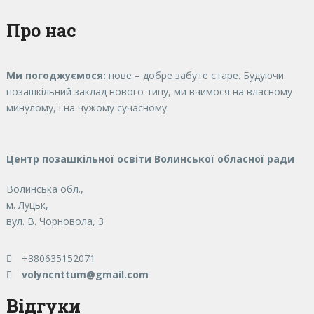
Про нас
Ми погоджуємося:
нове – добре забуте старе. Будуючи
позашкільний заклад нового типу, ми вчимося на власному
минулому, і на чужому сучасному.
Центр позашкільної освіти Волинської обласної ради
Волинська обл.,
м. Луцьк,
вул. В. Чорновола, 3
+380635152071
volyncnttum@gmail.com
Відгуки