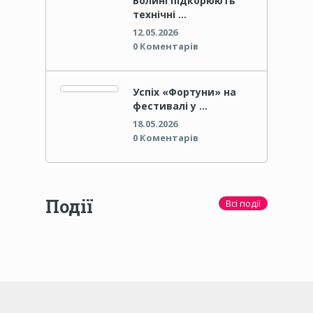
Волині підкорюють
технічні …
12.05.2026
0 Коментарів
Успіх «Фортуни» на
фестивалі у …
18.05.2026
0 Коментарів
Події
Всі події