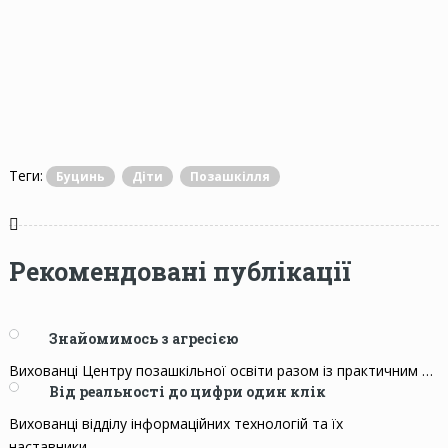
Теги:
Буцинь
Діти
Позашкілля
Рекомендовані публікації
Знайомимось з агресією
Вихованці Центру позашкільної освіти разом із практичним …
Від реальності до цифри один клік
Вихованці відділу інформаційних технологій та їх
наставники …