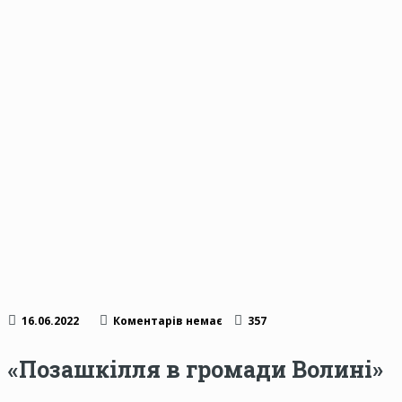
16.06.2022
Коментарів немає
357
«Позашкілля в громади Волині»