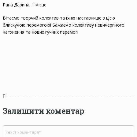
Рапа Дарина, 1 місце
Вітаємо творчий колектив та їхню наставницю з цією
блискучою перемогою! Бажаємо колективу невичерпного
натхнення та нових гучних перемог!
Залишити коментар