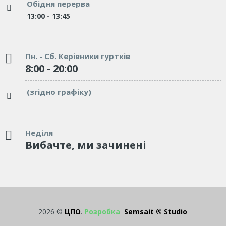
Обідня перерва
13:00 - 13:45
Пн. - Сб. Керівники гуртків
8:00 - 20:00
(згідно графіку)
Неділя
Вибачте, ми зачинені
2026 ©
ЦПО
.
Розробка
Semsait ® Studio