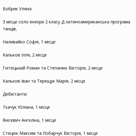
Бобрик Уляна
3 місце соло юніори 2 класу Д латиноамериканська програма
танців,
Наливайко Софія, 1 місце
Кальков Ілля, 2 місце
Гнітецький Роман та Степанюк Вікторія, 2 місце
Кальков Іван та Терещук Марія, 2 місце
Дебютанти:
Ткачук Юліана, 1 місце
Янісевич Ангеліна, 1 місце
Стецюк Максим та Лобарчук Вікторія, 1 місце