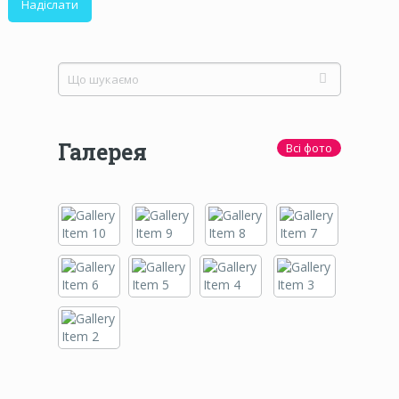
Галерея
Всі фото