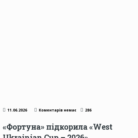
11.06.2026
Коментарів немає
286
«Фортуна» підкорила «West
Ukrainian Cup – 2026»