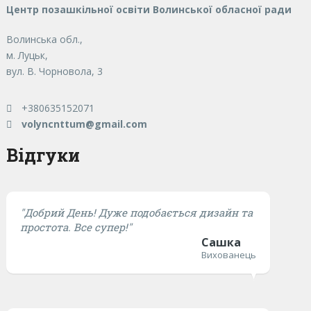
Центр позашкільної освіти Волинської обласної ради
Волинська обл.,
м. Луцьк,
вул. В. Чорновола, 3
+380635152071
volyncnttum@gmail.com
Відгуки
"Добрий День! Дуже подобається дизайн та
простота. Все супер!"
Сашка
Вихованець