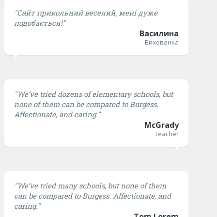
"Сайт прикольний веселий, мені дуже
подобається!"
Василина
Вихованка
"We’ve tried dozens of elementary schools, but
none of them can be compared to Burgess.
Affectionate, and caring."
McGrady
Teacher
"We’ve tried many schools, but none of them
can be compared to Burgess. Affectionate, and
caring."
Tom Lorem