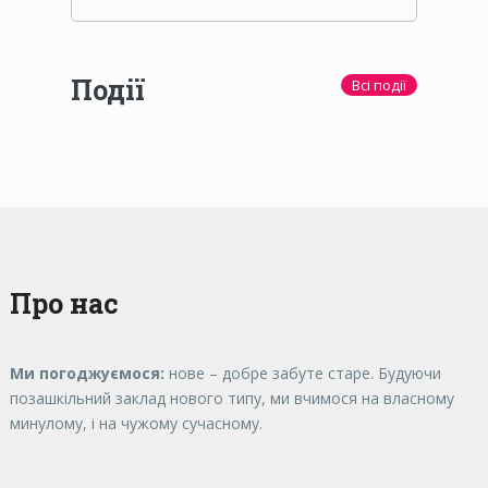
Події
Всі події
Про нас
Ми погоджуємося:
нове – добре забуте старе. Будуючи
позашкільний заклад нового типу, ми вчимося на власному
минулому, і на чужому сучасному.