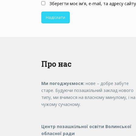
Зберегти моє ім'я, e-mail, та адресу сай
Про нас
Ми погоджуємося:
нове – добре забуте
старе. Будуючи позашкільний заклад нового
типу, ми вчимося на власному минулому, і на
чужому сучасному.
Центр позашкільної освіти Волинської
обласної ради