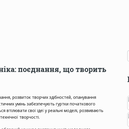
ніка: поєднання, що творить
знання, розвиток творчих здібностей, опанування
ктичних умінь забезпечують гуртки початкового
ся втілювати свої ідеї у реальні моделі, розвивають
технічної творчості.