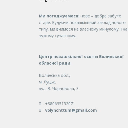
Ми погоджуємося:
нове – добре забуте
старе. Будуючи позашкільний заклад нового
типу, ми вчимося на власному минулому, і на
чужому сучасному.
Центр позашкільної освіти Волинської
обласної ради
Волинська обл.,
м. Луцьк,
вул. В. Чорновола, 3
+380635152071
volyncnttum@gmail.com