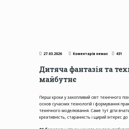
27.03.2026
Коментарів немає
431
Дитяча фантазія та тех
майбутнє
Перші кроки у захопливий світ технічного пі
основ сучасних технологій і формування пра
технічного моделювання. Саме тут діти вчать
креативність, старанність і щирий інтерес до 