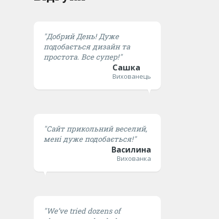
"Добрий День! Дуже
подобається дизайн та
простота. Все супер!"
Сашка
Вихованець
"Сайт прикольний веселий,
мені дуже подобається!"
Василина
Вихованка
"We’ve tried dozens of