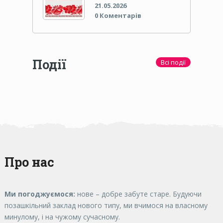
21.05.2026
0 Коментарів
Події
Всі події
Про нас
Ми погоджуємося:
нове – добре забуте старе. Будуючи
позашкільний заклад нового типу, ми вчимося на власному
минулому, і на чужому сучасному.