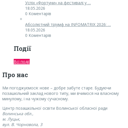
Успіх «Фортуни» на фестивалі у …
18.05.2026
0 Коментарів
Абсолютний тріумф на INFOMATRIX 2026: …
18.05.2026
0 Коментарів
Події
Всі події
Про нас
Ми погоджуємося:
нове – добре забуте старе. Будуючи
позашкільний заклад нового типу, ми вчимося на власному
минулому, і на чужому сучасному.
Центр позашкільної освіти Волинської обласної ради
Волинська обл.,
м. Луцьк,
вул. В. Чорновола, 3