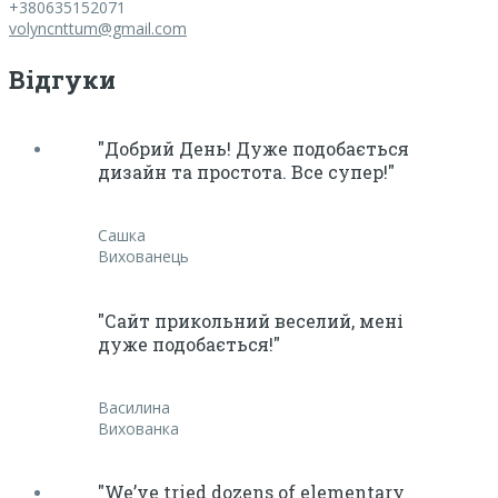
+380635152071
volyncnttum@gmail.com
Відгуки
"Добрий День! Дуже подобається
дизайн та простота. Все супер!"
Сашка
Вихованець
"Сайт прикольний веселий, мені
дуже подобається!"
Василина
Вихованка
"We’ve tried dozens of elementary