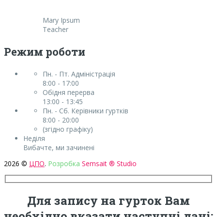
Mary Ipsum
Teacher
Режим роботи
Пн. - Пт. Адміністрація
8:00 - 17:00
Обідня перерва
13:00 - 13:45
Пн. - Сб. Керівники гуртків
8:00 - 20:00
(згідно графіку)
Неділя
Вибачте, ми зачинені
2026 ©
ЦПО
.
Розробка
Semsait ® Studio
Для запису на гурток Вам
необхідно вказати наступні дані: