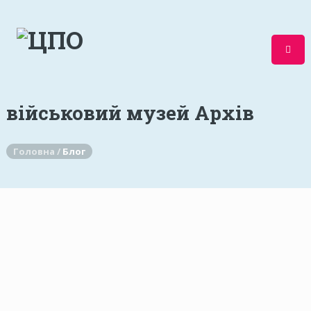
військовий музей Архів
Головна /
Блог