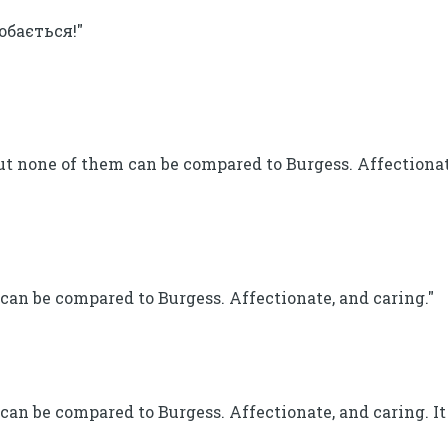
обається!"
ut none of them can be compared to Burgess. Affectionat
can be compared to Burgess. Affectionate, and caring."
can be compared to Burgess. Affectionate, and caring. I