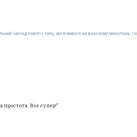
льний заклад нового типу, ми вчимося на власному минулому, і 
 простота. Все супер!"