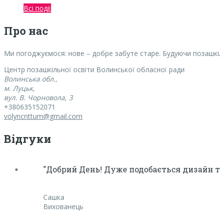
Всі події
Про нас
Ми погоджуємося:
нове – добре забуте старе. Будуючи позашкі
Центр позашкільної освіти Волинської обласної ради
Волинська обл.,
м. Луцьк,
вул. В. Чорновола, 3
+380635152071
volyncnttum@gmail.com
Відгуки
"Добрий День! Дуже подобається дизайн та
Сашка
Вихованець