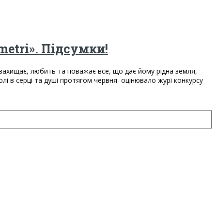
etri». Підсумки!
 захищає, любить та поважає все, що дає йому рідна земля,
волі в серці та душі протягом червня оцінювало журі конкурсу