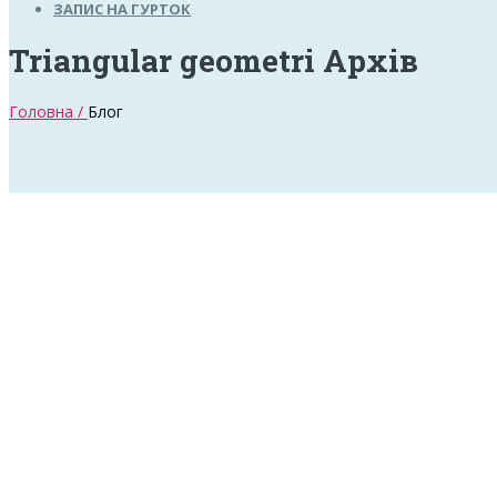
ЗАПИС НА ГУРТОК
Triangular geometri Архів
Головна /
Блог