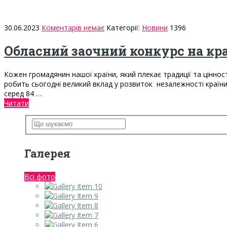
30.06.2023
Коментарів немає
Категорії:
Новини
1396
Обласний заочний конкурс на кра
Кожен громадянин нашої країни, який плекає традиції та ціннос
робить сьогодні великий вклад у розвиток незалежності країни т
серед 84 …
Читати
Галерея
Всі фото