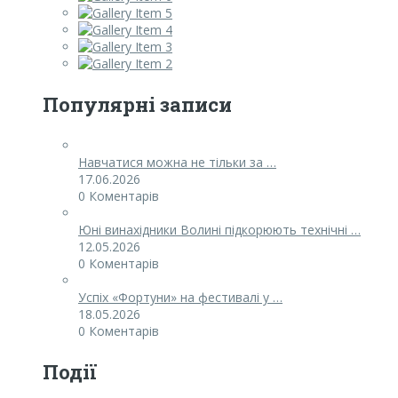
Популярні записи
Навчатися можна не тільки за …
17.06.2026
0 Коментарів
Юні винахідники Волині підкорюють технічні …
12.05.2026
0 Коментарів
Успіх «Фортуни» на фестивалі у …
18.05.2026
0 Коментарів
Події