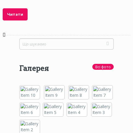
Читати
Галерея
Всі фото