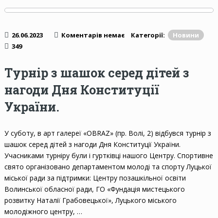
26.06.2023
Коментарів немає
Категорії:
Новини
349
Турнір з шашок серед дітей з
нагоди Дня Конституції
України.
У суботу, в арт галереї «OBRAZ» (пр. Волі, 2) відбувся турнір з
шашок серед дітей з нагоди Дня Конституції України.
Учасниками турніру були і гуртківці нашого Центру. Спортивне
свято організовано департаментом молоді та спорту Луцької
міської ради за підтримки: Центру позашкільної освіти
Волинської обласної ради, ГО «Фундація мистецького
розвитку Наталії Грабовецької», Луцького міського
молодіжного центру, …