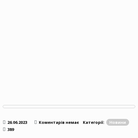
26.06.2023
Коментарів немає
Категорії:
Новини
389