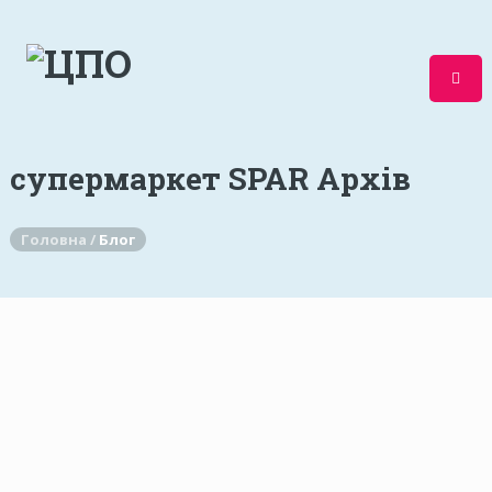
супермаркет SPAR Архів
Головна /
Блог