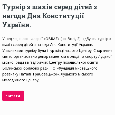
Турнір з шахів серед дітей з
нагоди Дня Конституції
України.
У неділю, в арт галереї «OBRAZ» (пр. Волі, 2) відбувся турнір з
шахів серед дітей з нагоди Дня Конституції України.
Учасниками турніру були і гуртківці нашого Центру. Спортивне
свято організовано департаментом молоді та спорту Луцької
міської ради за підтримки: Центру позашкільної освіти
Волинської обласної ради, ГО «Фундація мистецького
розвитку Наталії Грабовецької», Луцького міського
молодіжного центру, …
Читати