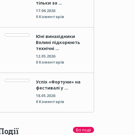
тільки за …
17.06.2026
0 Коментарів
Юні винахідники
Волині підкорюють
технічні …
12.05.2026
0 Коментарів
Успіх «Фортуни» на
фестивалі у …
18.05.2026
0 Коментарів
Події
Всі події