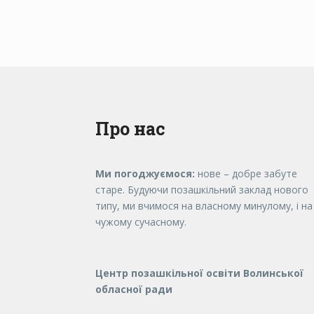
Про нас
Ми погоджуємося:
нове – добре забуте
старе. Будуючи позашкільний заклад нового
типу, ми вчимося на власному минулому, і на
чужому сучасному.
Центр позашкільної освіти Волинської
обласної ради