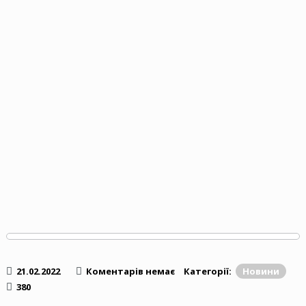
21.02.2022
Коментарів немає
Категорії:
Новини
380