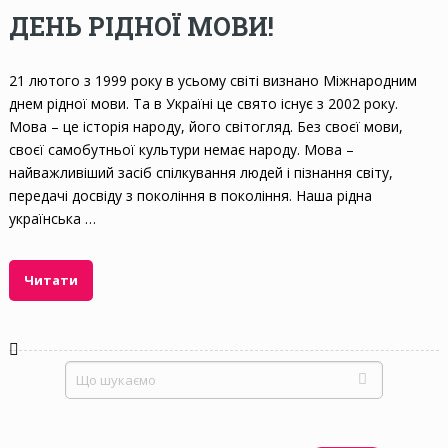
ДЕНЬ РІДНОЇ МОВИ!
21 лютого з 1999 року в усьому світі визнано Міжнародним
днем рідної мови. Та в Україні це свято існує з 2002 року.
Мова – це історія народу, його світогляд. Без своєї мови,
своєї самобутньої культури немає народу. Мова –
найважливіший засіб спілкування людей і пізнання світу,
передачі досвіду з покоління в покоління. Наша рідна
українська …
Читати