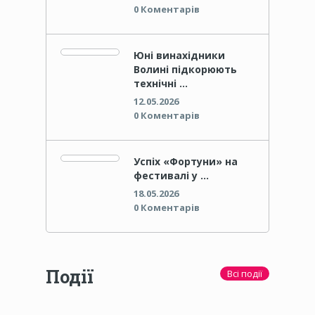
0 Коментарів
Юні винахідники
Волині підкорюють
технічні …
12.05.2026
0 Коментарів
Успіх «Фортуни» на
фестивалі у …
18.05.2026
0 Коментарів
Події
Всі події