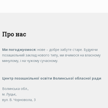
Про нас
Ми погоджуємося:
нове – добре забуте старе. Будуючи
позашкільний заклад нового типу, ми вчимося на власному
минулому, і на чужому сучасному.
Центр позашкільної освіти Волинської обласної ради
Волинська обл.,
м. Луцьк,
вул. В. Чорновола, 3