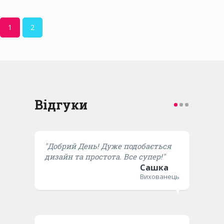
1
2
Відгуки
"Добрий День! Дуже подобається
дизайн та простота. Все супер!"
Сашка
Вихованець