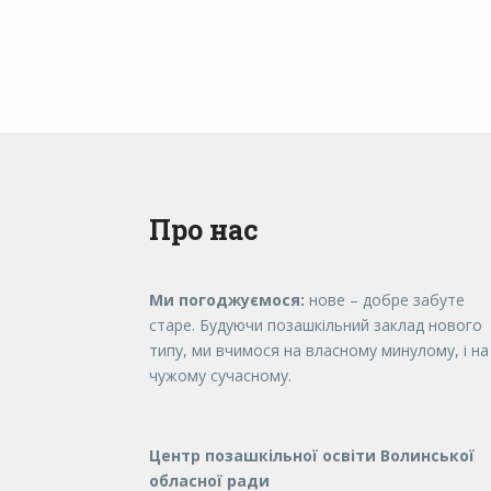
Про нас
Ми погоджуємося:
нове – добре забуте
старе. Будуючи позашкільний заклад нового
типу, ми вчимося на власному минулому, і на
чужому сучасному.
Центр позашкільної освіти Волинської
обласної ради