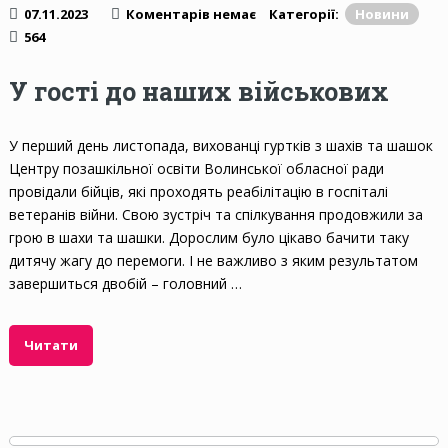
07.11.2023
Коментарів немає
Категорії:
Новини
564
У гості до наших військових
У перший день листопада, вихованці гуртків з шахів та шашок
Центру позашкільної освіти Волинської обласної ради
провідали бійців, які проходять реабілітацію в госпіталі
ветеранів війни. Свою зустріч та спілкування продовжили за
грою в шахи та шашки. Дорослим було цікаво бачити таку
дитячу жагу до перемоги. І не важливо з яким результатом
завершиться двобій – головний …
Читати