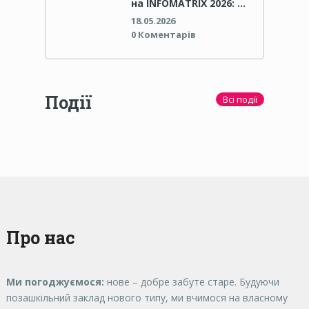
на INFOMATRIX 2026: …
18.05.2026
0 Коментарів
Події
Всі події
Про нас
Ми погоджуємося:
нове – добре забуте старе. Будуючи
позашкільний заклад нового типу, ми вчимося на власному