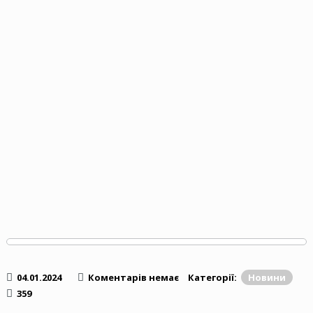
04.01.2024
Коментарів немає
Категорії:
Новини
359