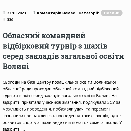
23.10.2023
Коментарів немає
Категорії:
Новини
330
Обласний командний
відбірковий турнір з шахів
серед закладів загальної освіти
Волині
Сьогодні на базі Центру позашкільної освіти Волинської
обласної ради проходив обласний командний відбірковий
турнір з шахів серед закладів загальної освіти Волині. На
відкритті привітали учасників змагання, подякували ЗСУ за
можливість проведення, побажали удачі та перемог і
зазначили про важливість проведення таких заходів, адже
розвиток спорту з шахів веде свій початок саме із школи. У
відкритті …