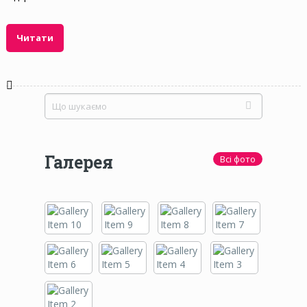
Читати
Галерея
Всі фото