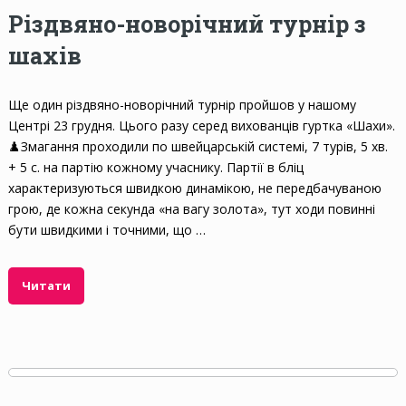
Різдвяно-новорічний турнір з
шахів
Ще один різдвяно-новорічний турнір пройшов у нашому
Центрі 23 грудня. Цього разу серед вихованців гуртка «Шахи».
♟️Змагання проходили по швейцарській системі, 7 турів, 5 хв.
+ 5 с. на партію кожному учаснику. Партії в бліц
характеризуються швидкою динамікою, не передбачуваною
грою, де кожна секунда «на вагу золота», тут ходи повинні
бути швидкими і точними, що …
Читати