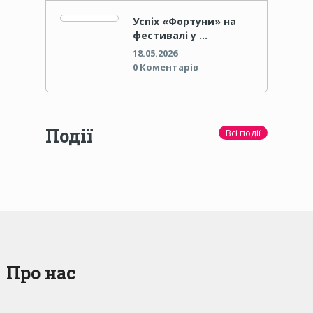
Успіх «Фортуни» на
фестивалі у …
18.05.2026
0 Коментарів
Події
Всі події
Про нас