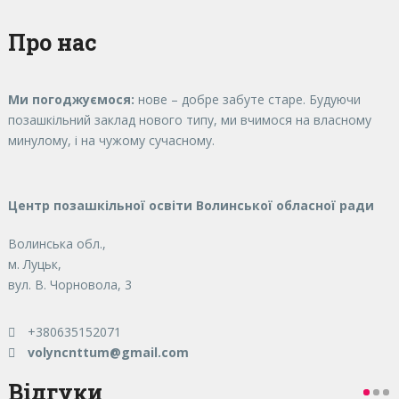
Про нас
Ми погоджуємося:
нове – добре забуте старе. Будуючи
позашкільний заклад нового типу, ми вчимося на власному
минулому, і на чужому сучасному.
Центр позашкільної освіти Волинської обласної ради
Волинська обл.,
м. Луцьк,
вул. В. Чорновола, 3
+380635152071
volyncnttum@gmail.com
Відгуки