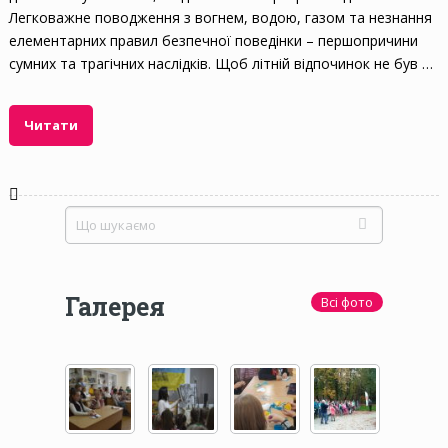
Легковажне поводження з вогнем, водою, газом та незнання
елементарних правил безпечної поведінки – першопричини
сумних та трагічних наслідків. Щоб літній відпочинок не був …
Читати
Галерея
Всі фото