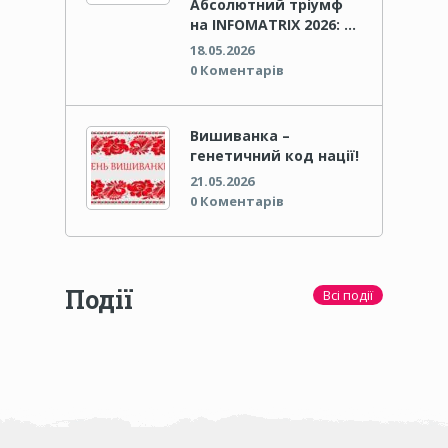
Абсолютний тріумф
на INFOMATRIX 2026: …
18.05.2026
0 Коментарів
Вишиванка –
генетичний код нації!
21.05.2026
0 Коментарів
Події
Всі події