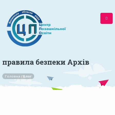
правила безпеки Архів
Головна /
Блог