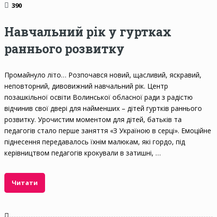
390
Навчальний рік у гуртках
раннього розвитку
Промайнуло літо… Розпочався новий, щасливий, яскравий,
неповторний, дивовижний навчальний рік. Центр
позашкільної освіти Волинської обласної ради з радістю
відчинив свої двері для найменших – дітей гуртків раннього
розвитку. Урочистим моментом для дітей, батьків та
педагогів стало перше заняття «З Україною в серці». Емоційне
піднесення передавалось їхнім малюкам, які гордо, під
керівництвом педагогів крокували в затишні, …
Читати