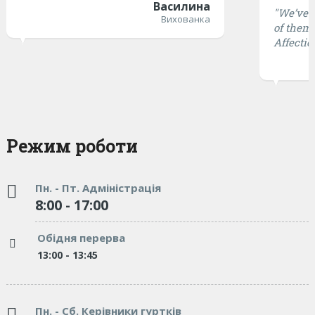
Василина
"We’ve t
Вихованка
of them 
Affectio
Режим роботи
Пн. - Пт. Адміністрація
8:00 - 17:00
Обідня перерва
13:00 - 13:45
Пн. - Сб. Керівники гуртків