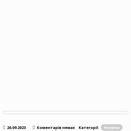
26.09.2023
Коментарів немає
Категорії:
Новини