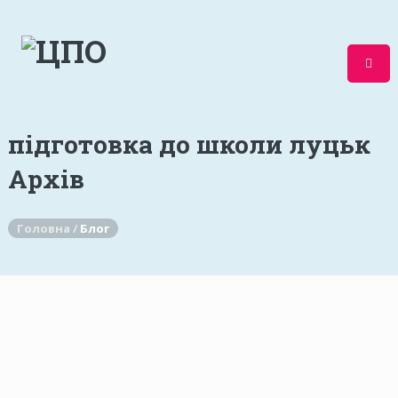
підготовка до школи луцьк
Архів
Головна /
Блог