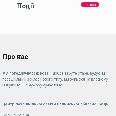
Події
Всі події
Про нас
Ми погоджуємося:
нове – добре забуте старе. Будуючи
позашкільний заклад нового типу, ми вчимося на власному
минулому, і на чужому сучасному.
Центр позашкільної освіти Волинської обласної ради
Волинська обл.,