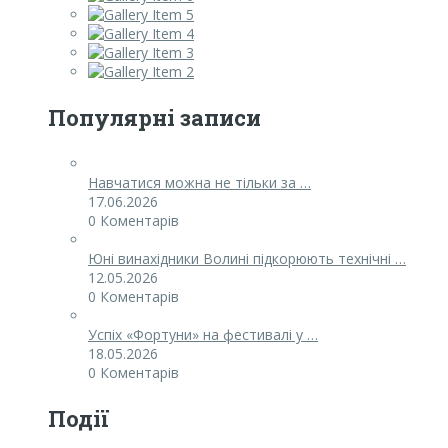
Популярні записи
Навчатися можна не тільки за …
17.06.2026
0 Коментарів
Юні винахідники Волині підкорюють технічні …
12.05.2026
0 Коментарів
Успіх «Фортуни» на фестивалі у …
18.05.2026
0 Коментарів
Події