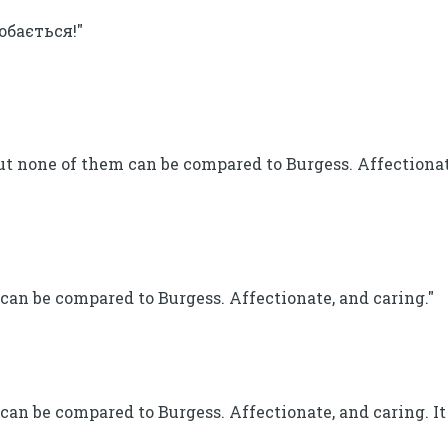
обається!"
ut none of them can be compared to Burgess. Affectionat
can be compared to Burgess. Affectionate, and caring."
can be compared to Burgess. Affectionate, and caring. I