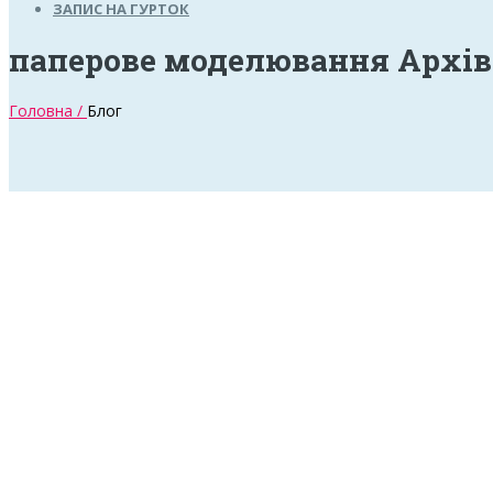
ЗАПИС НА ГУРТОК
паперове моделювання Архів
Головна /
Блог