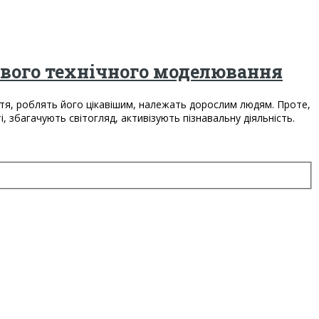
ового технічного моделювання
иття, роблять його цікавішим, належать дорослим людям. Проте,
, збагачують світогляд, активізують пізнавальну діяльність.