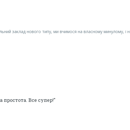
льний заклад нового типу, ми вчимося на власному минулому, і 
 простота. Все супер!"