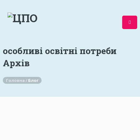
особливі освітні потреби
Архів
Головна /
Блог