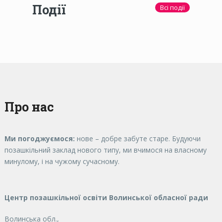
Події
Всі події
Про нас
Ми погоджуємося:
нове – добре забуте старе. Будуючи
позашкільний заклад нового типу, ми вчимося на власному
минулому, і на чужому сучасному.
Центр позашкільної освіти Волинської обласної ради
Волинська обл.,