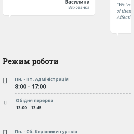
Василина
"We’ve t
Вихованка
of them 
Affectio
Режим роботи
Пн. - Пт. Адміністрація
8:00 - 17:00
Обідня перерва
13:00 - 13:45
Пн. - Сб. Керівники гуртків