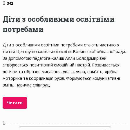
342
Діти з особливими освітніми
потребами
Діти з особливими освітніми потребами стають частиною
життя Центру позашкільної освіти Волинської обласної ради.
За допомогою педагога Калиш Алли Володимирівни
створюється позитивний емоційний настрій. Розвивається
логічне та образне мислення, увага, уява, пам’ять, дрібна
моторика та координація рухів. Формуються комунікативні
вмінь, навичка співпраці.
Читати