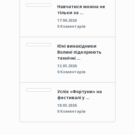
Навчатися можна не
тільки за …
17.06.2026
0 Коментарів
Юні винахідники
Волині підкорюють
технічні …
12.05.2026
0 Коментарів
Успіх «Фортуни» на
фестивалі у …
18.05.2026
0 Коментарів