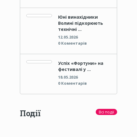
Юні винахідники
Волині підкорюють
технічні …
12.05.2026
0 Коментарів
Успіх «Фортуни» на
фестивалі у …
18.05.2026
0 Коментарів
Події
Всі події