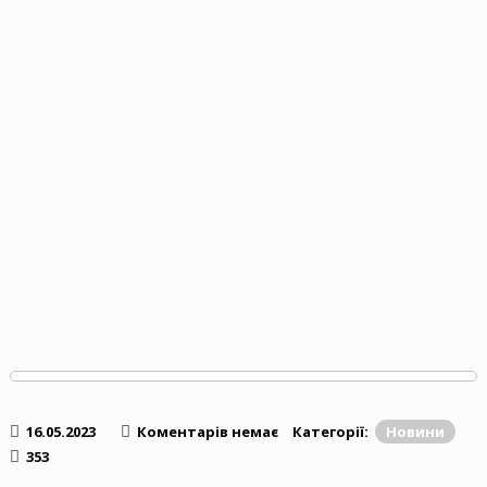
16.05.2023
Коментарів немає
Категорії:
Новини
353