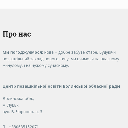
Про нас
Ми погоджуємося:
нове – добре забуте старе. Будуючи
позашкільний заклад нового типу, ми вчимося на власному
минулому, і на чужому сучасному.
Центр позашкільної освіти Волинської обласної ради
Волинська обл.,
м. Луцьк,
вул. В. Чорновола, 3
+380635152071