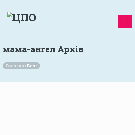
мама-ангел Архів
Головна /
Блог