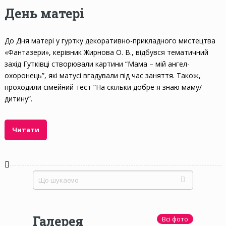
День матері
До Дня матері у гуртку декоративно-прикладного мистецтва
«Фантазери», керівник Жирнова О. В., відбувся тематичний
захід Гутківці створювали картини “Мама – мій ангел-
охоронець”, які матусі вгадували під час заняття. Також,
проходили сімейний тест “На скільки добре я знаю маму/
дитину”.
Читати
Галерея
Всі фото