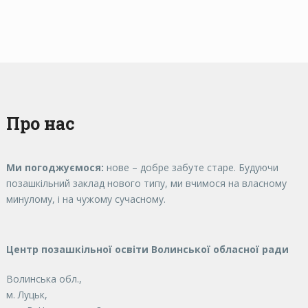
Про нас
Ми погоджуємося:
нове – добре забуте старе. Будуючи
позашкільний заклад нового типу, ми вчимося на власному
минулому, і на чужому сучасному.
Центр позашкільної освіти Волинської обласної ради
Волинська обл.,
м. Луцьк,