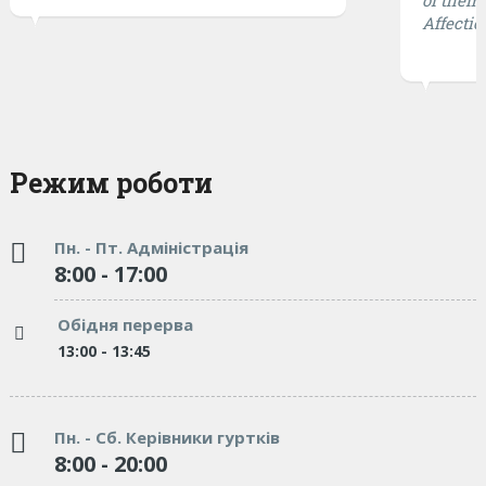
of them 
Affectio
Режим роботи
Пн. - Пт. Адміністрація
8:00 - 17:00
Обідня перерва
13:00 - 13:45
Пн. - Сб. Керівники гуртків
8:00 - 20:00