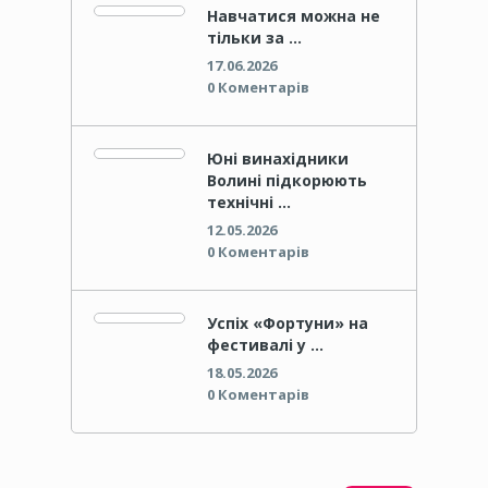
Навчатися можна не
тільки за …
17.06.2026
0 Коментарів
Юні винахідники
Волині підкорюють
технічні …
12.05.2026
0 Коментарів
Успіх «Фортуни» на
фестивалі у …
18.05.2026
0 Коментарів