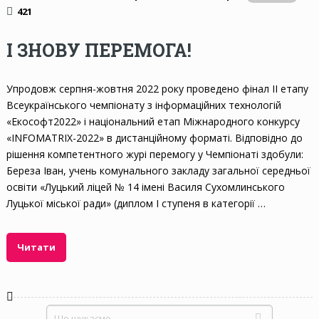
421
І ЗНОВУ ПЕРЕМОГА!
Упродовж серпня-жовтня 2022 року проведено фінал ІІ етапу
Всеукраїнського чемпіонату з інформаційних технологій
«Екософт2022» і національний етап Міжнародного конкурсу
«INFOMATRIX-2022» в дистанційному форматі. Відповідно до
рішення компетентного журі перемогу у Чемпіонаті здобули:
Береза Іван, учень комунального закладу загальної середньої
освіти «Луцький ліцей № 14 імені Василя Сухомлинського
Луцької міської ради» (диплом І ступеня в категорії …
Читати