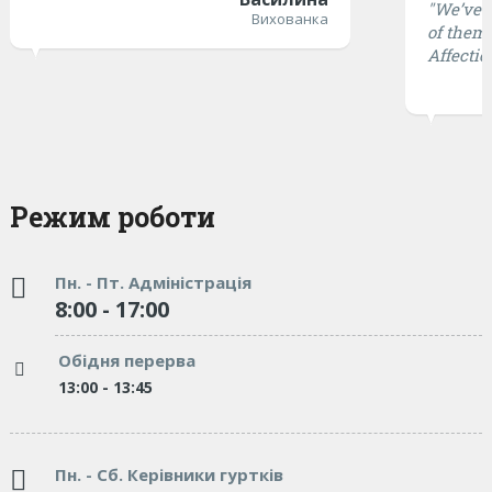
"We’ve t
Вихованка
of them 
Affectio
Режим роботи
Пн. - Пт. Адміністрація
8:00 - 17:00
Обідня перерва
13:00 - 13:45
Пн. - Сб. Керівники гуртків