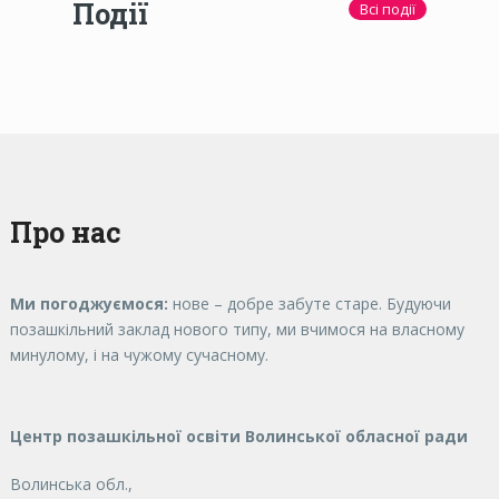
Події
Всі події
Про нас
Ми погоджуємося:
нове – добре забуте старе. Будуючи
позашкільний заклад нового типу, ми вчимося на власному
минулому, і на чужому сучасному.
Центр позашкільної освіти Волинської обласної ради
Волинська обл.,