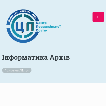
Інформатика Архів
Головна /
Блог