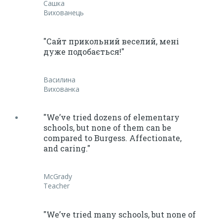
Сашка
Вихованець
"Сайт прикольний веселий, мені
дуже подобається!"
Василина
Вихованка
"We’ve tried dozens of elementary
schools, but none of them can be
compared to Burgess. Affectionate,
and caring."
McGrady
Teacher
"We’ve tried many schools, but none of