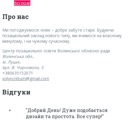
Всі події
Про нас
Ми погоджуємося:
нове – добре забуте старе. Будуючи
позашкільний заклад нового типу, ми вчимося на власному
минулому, і на чужому сучасному.
Центр позашкільної освіти Волинської обласної ради
Волинська обл.,
м. Луцьк,
вул. В. Чорновола, 3
+380635152071
volyncnttum@gmail.com
Відгуки
"Добрий День! Дуже подобається
дизайн та простота. Все супер!"