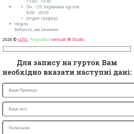
13:00 - 13:45
Пн. - Сб. Керівники гуртків
8:00 - 20:00
(згідно графіку)
Неділя
Вибачте, ми зачинені
2026 ©
ЦПО
.
Розробка
Semsait ® Studio
Для запису на гурток Вам
необхідно вказати наступні дані: