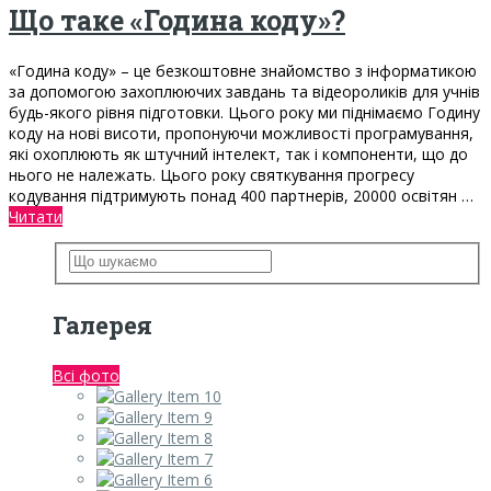
Що таке «Година коду»?
«Година коду» – це безкоштовне знайомство з інформатикою
за допомогою захоплюючих завдань та відеороликів для учнів
будь-якого рівня підготовки. Цього року ми піднімаємо Годину
коду на нові висоти, пропонуючи можливості програмування,
які охоплюють як штучний інтелект, так і компоненти, що до
нього не належать. Цього року святкування прогресу
кодування підтримують понад 400 партнерів, 20000 освітян …
Читати
Галерея
Всі фото