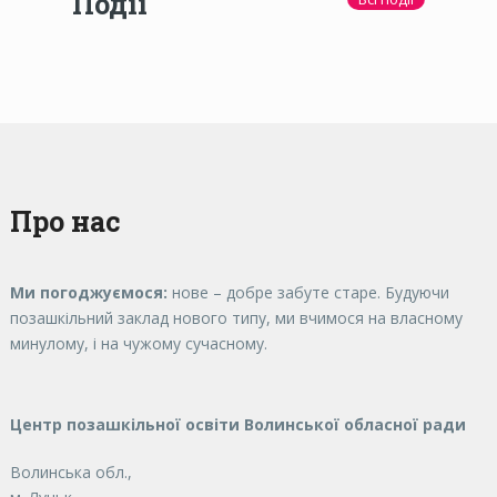
Події
Про нас
Ми погоджуємося:
нове – добре забуте старе. Будуючи
позашкільний заклад нового типу, ми вчимося на власному
минулому, і на чужому сучасному.
Центр позашкільної освіти Волинської обласної ради
Волинська обл.,