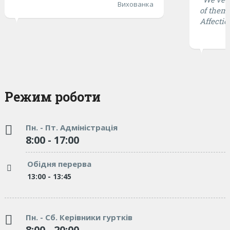
Вихованка
of them 
Affectio
Режим роботи
Пн. - Пт. Адміністрація
8:00 - 17:00
Обідня перерва
13:00 - 13:45
Пн. - Сб. Керівники гуртків
8:00 - 20:00