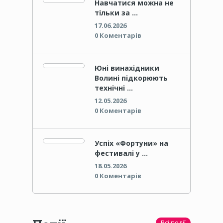
Навчатися можна не
тільки за …
17.06.2026
0 Коментарів
Юні винахідники
Волині підкорюють
технічні …
12.05.2026
0 Коментарів
Успіх «Фортуни» на
фестивалі у …
18.05.2026
0 Коментарів
Всі події