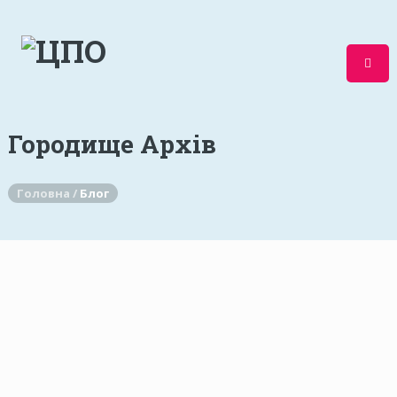
Городище Архів
Головна /
Блог