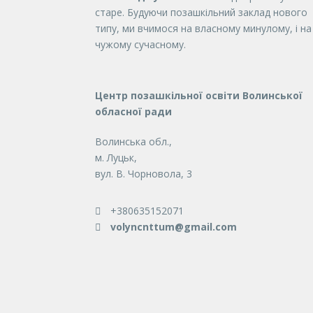
старе. Будуючи позашкільний заклад нового
типу, ми вчимося на власному минулому, і на
чужому сучасному.
Центр позашкільної освіти Волинської
обласної ради
Волинська обл.,
м. Луцьк,
вул. В. Чорновола, 3
+380635152071
volyncnttum@gmail.com