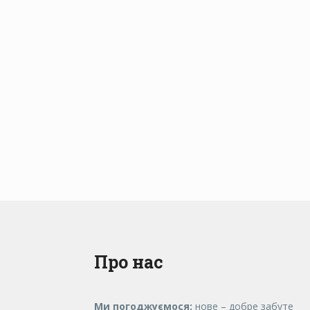
Про нас
Ми погоджуємося:
нове – добре забуте