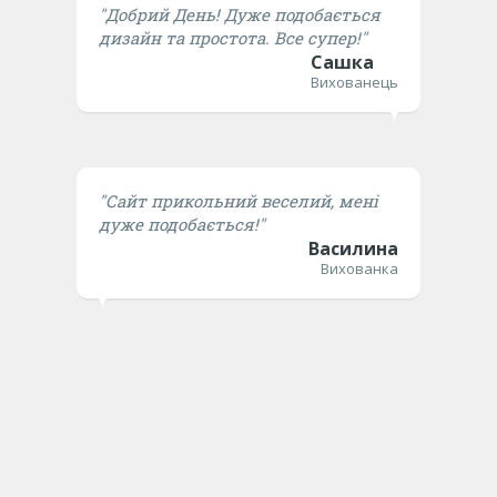
"Добрий День! Дуже подобається
дизайн та простота. Все супер!"
Сашка
Вихованець
"Сайт прикольний веселий, мені
дуже подобається!"
Василина
Вихованка