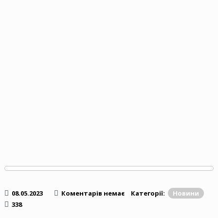
08.05.2023
Коментарів немає
Категорії:
Новини
338