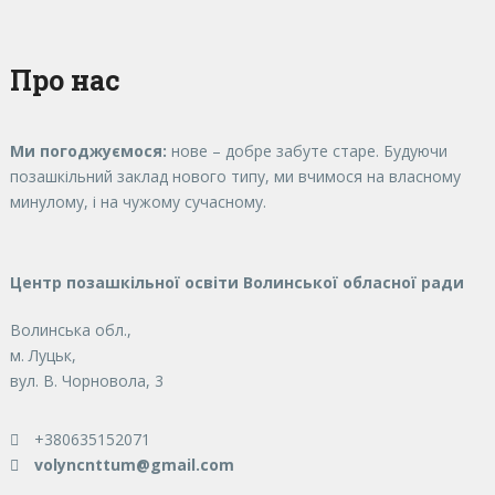
Про нас
Ми погоджуємося:
нове – добре забуте старе. Будуючи
позашкільний заклад нового типу, ми вчимося на власному
минулому, і на чужому сучасному.
Центр позашкільної освіти Волинської обласної ради
Волинська обл.,
м. Луцьк,
вул. В. Чорновола, 3
+380635152071
volyncnttum@gmail.com