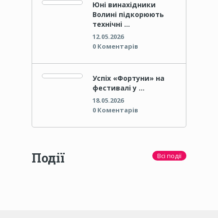
Юні винахідники
Волині підкорюють
технічні …
12.05.2026
0 Коментарів
Успіх «Фортуни» на
фестивалі у …
18.05.2026
0 Коментарів
Події
Всі події