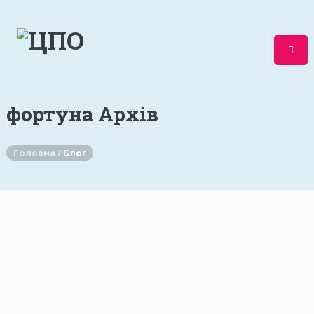
фортуна Архів
Головна /
Блог