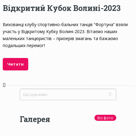
Відкритий Кубок Волині-2023
Вихованці клубу спортивно-бальних танців “Фортуна” взяли
участь у Відкритому Кубку Волині-2023. Вітаємо наших
маленьких танцюристів – призерів змагань та бажаємо
подальших перемог!
Читати
Галерея
Всі фото