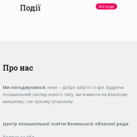
Події
Всі події
Про нас
Ми погоджуємося:
нове – добре забуте старе. Будуючи
позашкільний заклад нового типу, ми вчимося на власному
минулому, і на чужому сучасному.
Центр позашкільної освіти Волинської обласної ради
Волинська обл.,