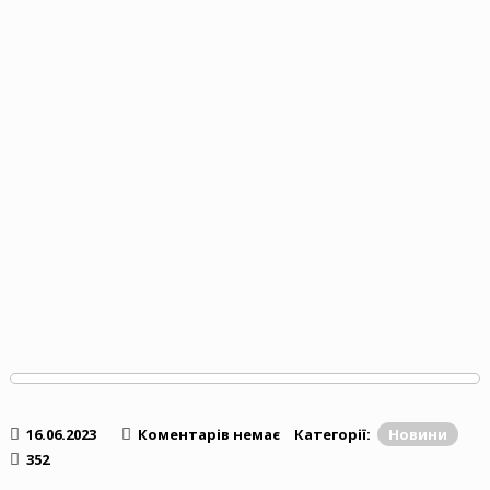
16.06.2023
Коментарів немає
Категорії:
Новини
352