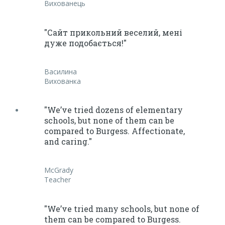
Вихованець
"Сайт прикольний веселий, мені
дуже подобається!"
Василина
Вихованка
"We’ve tried dozens of elementary
schools, but none of them can be
compared to Burgess. Affectionate,
and caring."
McGrady
Teacher
"We’ve tried many schools, but none of
them can be compared to Burgess.