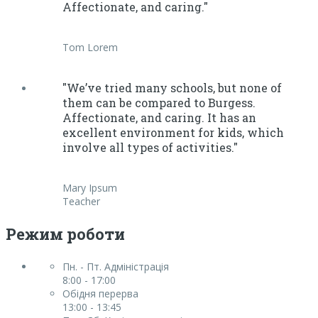
Affectionate, and caring."
Tom Lorem
"We’ve tried many schools, but none of
them can be compared to Burgess.
Affectionate, and caring. It has an
excellent environment for kids, which
involve all types of activities."
Mary Ipsum
Teacher
Режим роботи
Пн. - Пт. Адміністрація
8:00 - 17:00
Обідня перерва
13:00 - 13:45