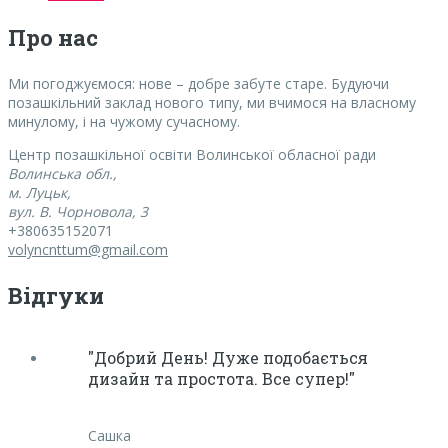
Про нас
Ми погоджуємося:
нове – добре забуте старе. Будуючи
позашкільний заклад нового типу, ми вчимося на власному
минулому, і на чужому сучасному.
Центр позашкільної освіти Волинської обласної ради
Волинська обл.,
м. Луцьк,
вул. В. Чорновола, 3
+380635152071
volyncnttum@gmail.com
Відгуки
"Добрий День! Дуже подобається
дизайн та простота. Все супер!"
Сашка