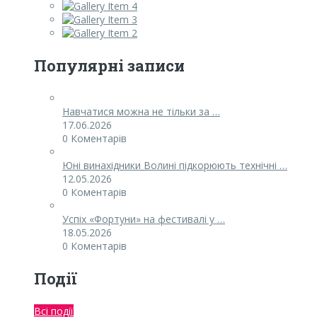
Популярні записи
Навчатися можна не тільки за …
17.06.2026
0 Коментарів
Юні винахідники Волині підкорюють технічні …
12.05.2026
0 Коментарів
Успіх «Фортуни» на фестивалі у …
18.05.2026
0 Коментарів
Події
Всі події