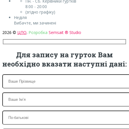
Пн. - Сб. Керівники гуртків
8:00 - 20:00
(згідно графіку)
Неділя
Вибачте, ми зачинені
2026 ©
ЦПО
.
Розробка
Semsait ® Studio
Для запису на гурток Вам
необхідно вказати наступні дані: