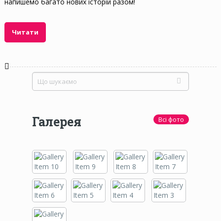
напишемо багато нових історій разом!
Читати
Галерея
Всі фото