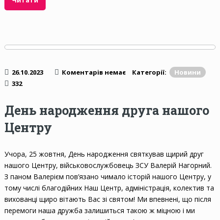
26.10.2023
Коментарів немає
Категорії:
Новини
332
День народження друга нашого
Центру
Учора, 25 жовтня, День народження святкував щирий друг
нашого Центру, військовослужбовець ЗСУ Валерій Нагорний.
З паном Валерієм пов’язано чимало історій нашого Центру, у
тому числі благодійних Наш Центр, адміністрація, колектив та
вихованці щиро вітають Вас зі святом! Ми впевнені, що після
перемоги наша дружба залишиться такою ж міцною і ми