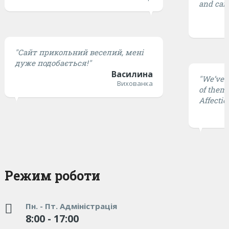
and cari
"Сайт прикольний веселий, мені
дуже подобається!"
Василина
"We’ve t
Вихованка
of them 
Affectio
Режим роботи
Пн. - Пт. Адміністрація
8:00 - 17:00