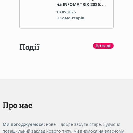
на INFOMATRIX 2026: …
18.05.2026
0 Коментарів
Події
Всі події
Про нас
Ми погоджуємося:
нове – добре забуте старе. Будуючи
позашкільний заклад нового типу, ми вчимося на власному