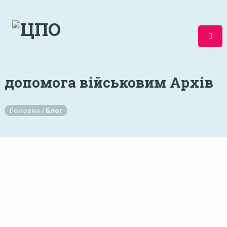
допомога військовим Архів
Головна /
Блог