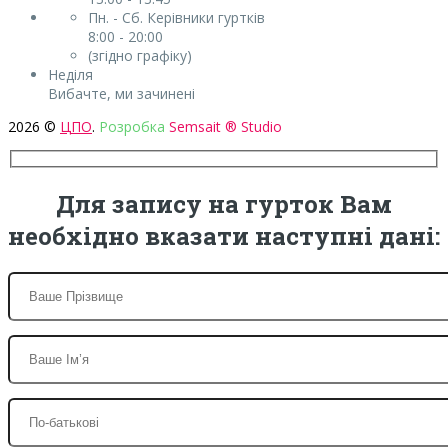
Пн. - Сб. Керівники гуртків
8:00 - 20:00
(згідно графіку)
Неділя
Вибачте, ми зачинені
2026 ©
ЦПО
.
Розробка
Semsait ® Studio
Для запису на гурток Вам
необхідно вказати наступні дані: