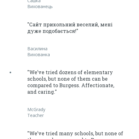
Сашка
Вихованець
"Сайт прикольний веселий, мені
дуже подобається!"
Василина
Вихованка
"We’ve tried dozens of elementary
schools, but none of them can be
compared to Burgess. Affectionate,
and caring."
McGrady
Teacher
"We’ve tried many schools, but none of