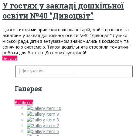
У гостях у закладі дошкільної
освіти №40 “Дивоцвіт”
Цього тижня ми привезли наш планетарій, майстер класи та
аквагрим у заклад дошкільної освіти №40 “Дивоцвіт” Луцької
міської ради. Діти з ентузіазмом знайомились з космосом та
сонячною системою. Також дошкільнята створили тематичні
роботи для батьків. До нових зустрічей!
Читати
Галерея
Всі фото