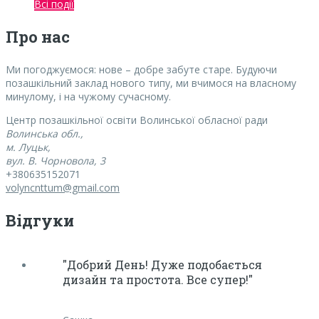
Всі події
Про нас
Ми погоджуємося:
нове – добре забуте старе. Будуючи
позашкільний заклад нового типу, ми вчимося на власному
минулому, і на чужому сучасному.
Центр позашкільної освіти Волинської обласної ради
Волинська обл.,
м. Луцьк,
вул. В. Чорновола, 3
+380635152071
volyncnttum@gmail.com
Відгуки
"Добрий День! Дуже подобається
дизайн та простота. Все супер!"