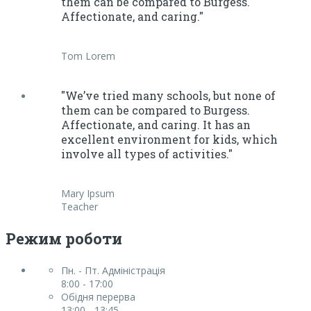
them can be compared to Burgess.
Affectionate, and caring."
Tom Lorem
"We’ve tried many schools, but none of
them can be compared to Burgess.
Affectionate, and caring. It has an
excellent environment for kids, which
involve all types of activities."
Mary Ipsum
Teacher
Режим роботи
Пн. - Пт. Адміністрація
8:00 - 17:00
Обідня перерва
13:00 - 13:45