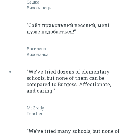
Сашка
Вихованець
"Сайт прикольний веселий, мені
дуже подобається!"
Василина
Вихованка
"We’ve tried dozens of elementary
schools, but none of them can be
compared to Burgess. Affectionate,
and caring."
McGrady
Teacher
"We’ve tried many schools, but none of