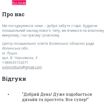
Всі події
Про нас
Ми погоджуємося:
нове – добре забуте старе. Будуючи
позашкільний заклад нового типу, ми вчимося на власному
минулому, і на чужому сучасному.
Центр позашкільної освіти Волинської обласної ради
Волинська обл.,
м. Луцьк,
вул. В. Чорновола, 3
+380635152071
volyncnttum@gmail.com
Відгуки
"Добрий День! Дуже подобається
дизайн та простота. Все супер!"