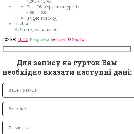
13:00 - 13:45
Пн. - Сб. Керівники гуртків
8:00 - 20:00
(згідно графіку)
Неділя
Вибачте, ми зачинені
2026 ©
ЦПО
.
Розробка
Semsait ® Studio
Для запису на гурток Вам
необхідно вказати наступні дані: