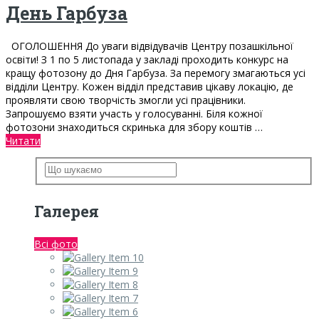
День Гарбуза
ОГОЛОШЕННЯ До уваги відвідувачів Центру позашкільної
освіти! З 1 по 5 листопада у закладі проходить конкурс на
кращу фотозону до Дня Гарбуза. За перемогу змагаються усі
відділи Центру. Кожен відділ представив цікаву локацію, де
проявляти свою творчість змогли усі працівники.
Запрошуємо взяти участь у голосуванні. Біля кожної
фотозони знаходиться скринька для збору коштів …
Читати
Галерея
Всі фото