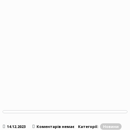
14.12.2023
Коментарів немає
Категорії:
Новини