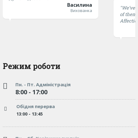
Василина
"We’ve t
Вихованка
of them 
Affectio
Режим роботи
Пн. - Пт. Адміністрація
8:00 - 17:00
Обідня перерва
13:00 - 13:45