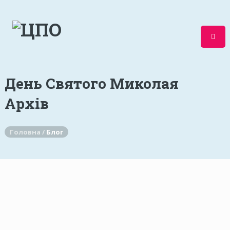
День Святого Миколая
Архів
Головна /
Блог