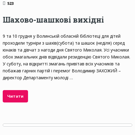
523
Шахово-шашкові вихідні
9 та 10 грудня у Волинській обласній бібліотеці для дітей
проходили турніри з шахів(субота) та шашок (неділя) серед
юнаків та дівчат з нагоди дня Святого Миколая. Усі учасники
обох змагальних днів відвідали резиденцію Святого Миколая.
У суботу, на відкритті змагань привітав всіх учасників та
побажав гарних партій і перемог Володимир ЗАХОЖИЙ –
директор Департаменту молоді …
Читати