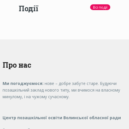
Події
Всі події
Про нас
Ми погоджуємося:
нове – добре забуте старе. Будуючи
позашкільний заклад нового типу, ми вчимося на власному
минулому, і на чужому сучасному.
Центр позашкільної освіти Волинської обласної ради