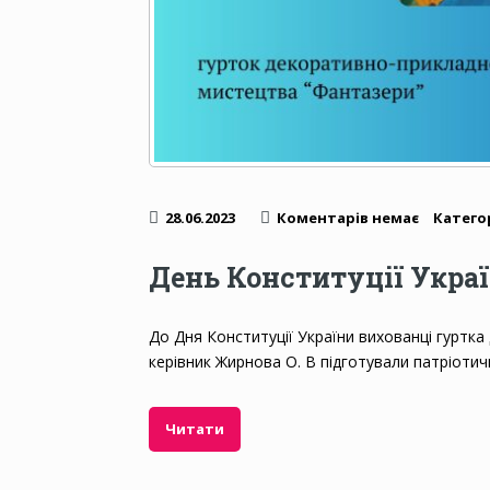
28.06.2023
Коментарів немає
Категор
День Конституції Украї
До Дня Конституції України вихованці гуртк
керівник Жирнова О. В підготували патріотич
Читати