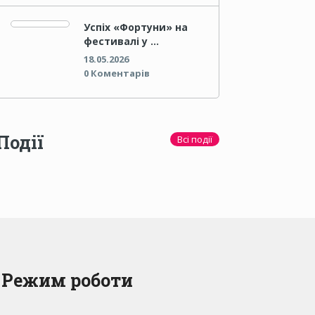
Успіх «Фортуни» на
фестивалі у …
18.05.2026
0 Коментарів
Події
Всі події
Режим роботи