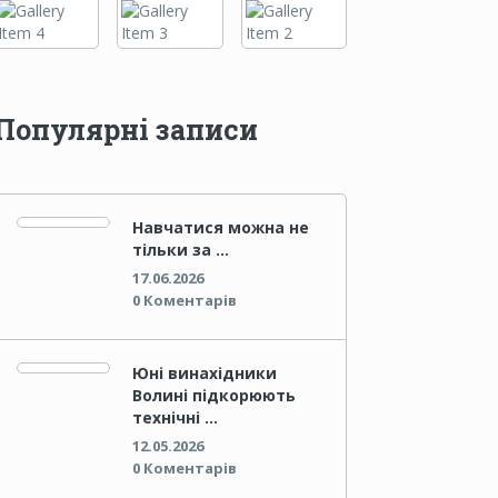
Популярні записи
Навчатися можна не
тільки за …
17.06.2026
0 Коментарів
Юні винахідники
Волині підкорюють
технічні …
12.05.2026
0 Коментарів