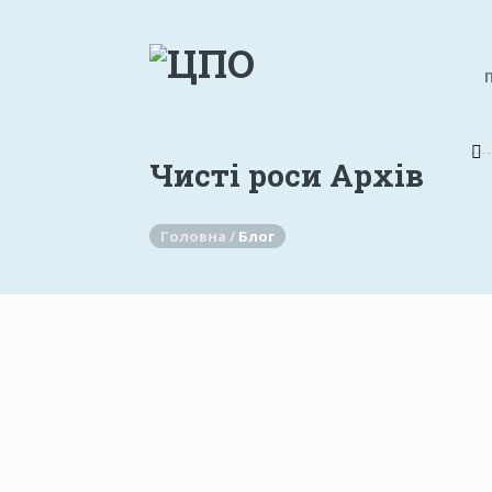
Чисті роси Архів
Головна /
Блог