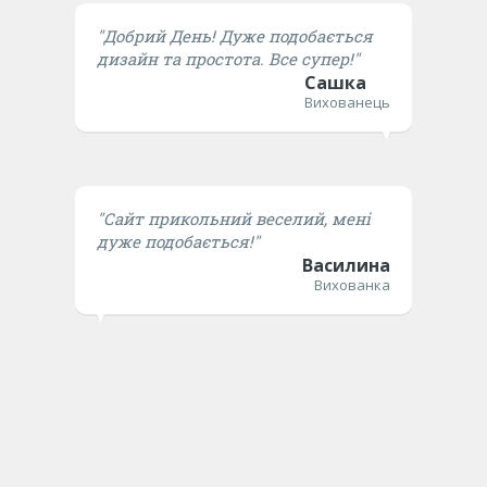
"Добрий День! Дуже подобається
дизайн та простота. Все супер!"
Сашка
Вихованець
"Сайт прикольний веселий, мені
дуже подобається!"
Василина
Вихованка