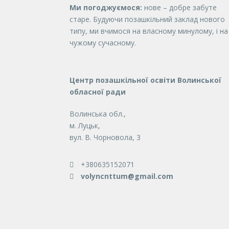
Ми погоджуємося:
нове – добре забуте
старе. Будуючи позашкільний заклад нового
типу, ми вчимося на власному минулому, і на
чужому сучасному.
Центр позашкільної освіти Волинської
обласної ради
Волинська обл.,
м. Луцьк,
вул. В. Чорновола, 3
+380635152071
volyncnttum@gmail.com